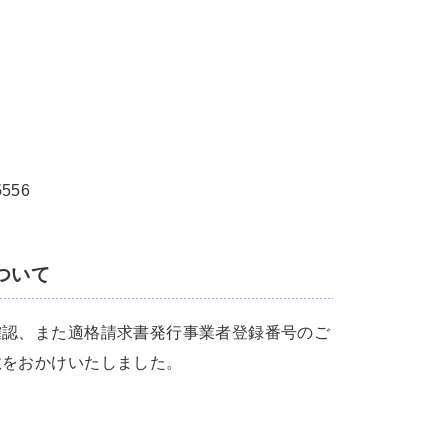
556
ついて
確認、また適格請求書発行事業者登録番号のご
数をおかけいたしました。