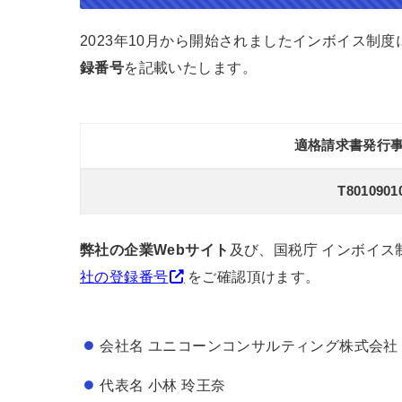
2023年10月から開始されましたインボイス制
録番号
を記載いたします。
適格請求書発行
T8010901
弊社の企業Webサイト
及び、国税庁 インボイス
社の登録番号
をご確認頂けます。
会社名 ユニコーンコンサルティング株式会社
代表名 小林 玲王奈