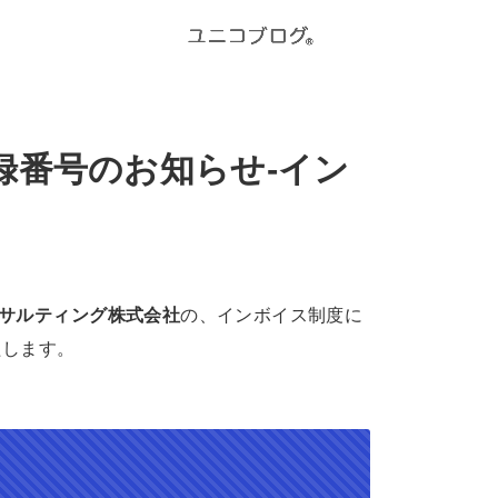
録番号のお知らせ-イン
サルティング株式会社
の、インボイス制度に
たします。