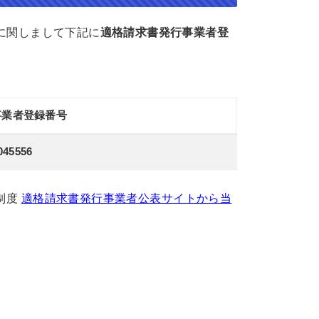
度に関しまして下記に
適格請求書発行事業者登
事業者登録番号
045556
制度
適格請求書発行事業者公表サイトから当