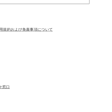
利用規約および免責事項について
せ窓口