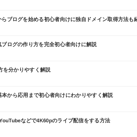
からブログを始める初心者向けに独自ドメイン取得方法も
気ブログの作り方を完全初心者向けに解説
り方を分かりやすく解説
方を基本から応用まで初心者向けにわかりやすく解説
からYouTubeなどで4K60pのライブ配信をする方法