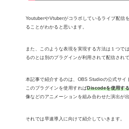
YoutuberやVtuberがコラボしているライ
ることがわかると思います。
また、このような表現を実現する方法は１つではな
るのとは別のプラグインが利用されて配信され
本記事で紹介するのは、OBS Studioの公式
このプラグインを使用すれば
Discodeを使用
像などのアニメーションを組み合わせた演出が
それでは早速導入に向けて紹介していきます。