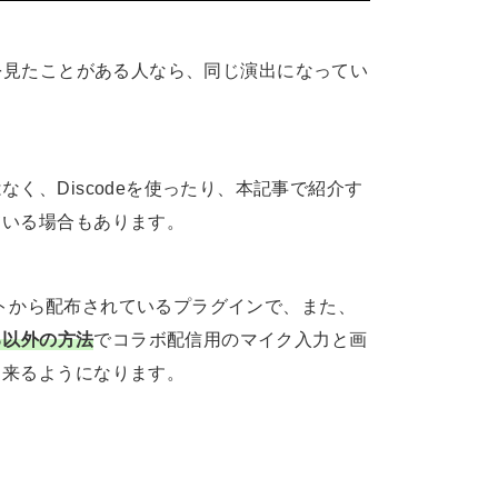
ブ配信を見たことがある人なら、同じ演出になってい
く、Discodeを使ったり、本記事で紹介す
ている場合もあります。
サイトから配布されているプラグインで、また、
する以外の方法
でコラボ配信用のマイク入力と画
出来るようになります。