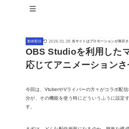
2026.01.28
動画配信
当サイトはプロモーションが表示さ
OBS Studioを利用
応じてアニメーションさ
今回は、VtuberやVライバーの方々がコラボ
分が、その機能を使う時にどういうふうに設定
す。
まずは、どんな配信画面になるのか、簡単な構