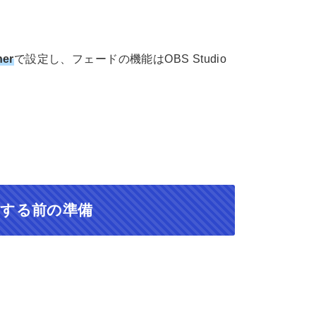
her
で設定し、フェードの機能はOBS Studio
で設定する前の準備