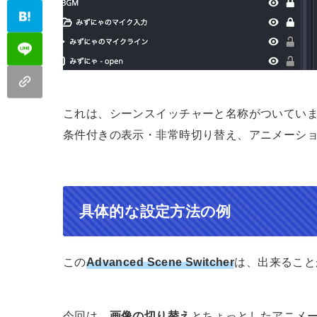
これは、シーンスイッチャーと名称がついてい
条件付きの表示・非常時切り替え、アニメーシ
具体的な設定方法の例
この
Advanced Scene Switcher
は、出来ること
今回は、
画像の切り替え
とちょっとしたアニメ