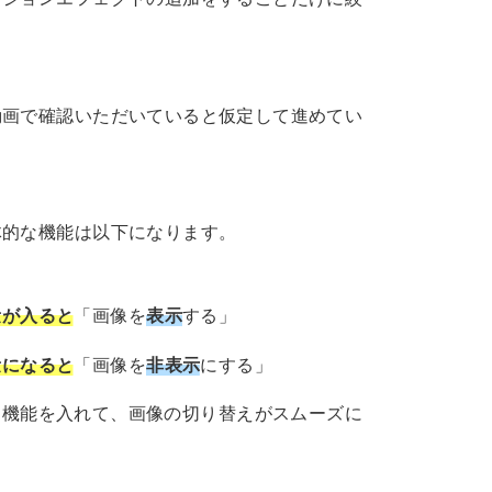
動画で確認いただいていると仮定して進めてい
体的な機能は以下になります。
量が入ると
「画像を
表示
する」
量になると
「画像を
非表示
にする」
ド機能を入れて、画像の切り替えがスムーズに