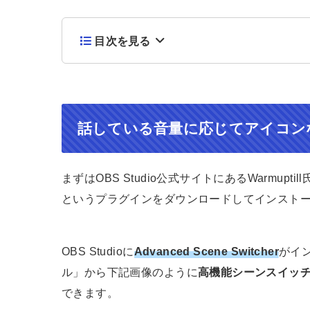
目次を見る
話している音量に応じてアイコン
まずはOBS Studio公式サイトにあるWarmupti
というプラグインをダウンロードしてインスト
OBS Studioに
Advanced Scene Switcher
がイン
ル」から下記画像のように
高機能シーンスイッ
できます。