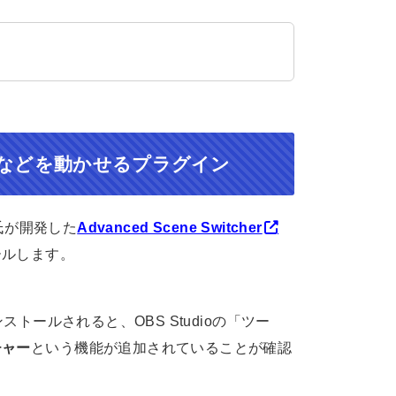
などを動かせるプラグイン
ll氏が開発した
Advanced Scene Switcher
ールします。
ストールされると、OBS Studioの「ツー
チャー
という機能が追加されていることが確認