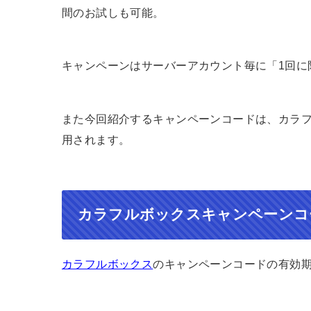
間のお試しも可能。
キャンペーンはサーバーアカウント毎に「1回に
また今回紹介するキャンペーンコードは、カラ
用されます。
カラフルボックスキャンペーンコ
カラフルボックス
のキャンペーンコードの有効