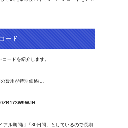
。
コード
ンコードを紹介します。
度の費用が特別価格に。
B173W9WJH
イアル期間は「30日間」としているので長期