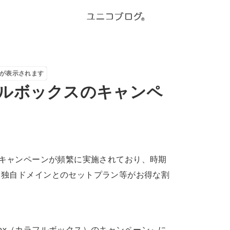
が表示されます
ルボックスのキャンペ
お得なキャンペーンが頻繁に実施されており、時期
、独自ドメインとのセットプラン等がお得な割
 Box（カラフルボックス）のキャンペーン』に