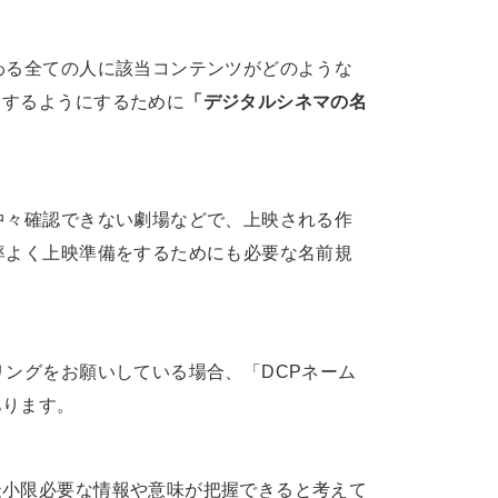
わる全ての人に該当コンテンツがどのような
くするようにするために
「デジタルシネマの名
中々確認できない劇場などで、上映される作
率よく上映準備をするためにも必要な名前規
リングをお願いしている場合、「DCPネーム
あります。
最小限必要な情報や意味が把握できると考えて