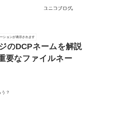
ーションが表示されます
ジのDCPネームを解説
重要なファイルネー
ろう？