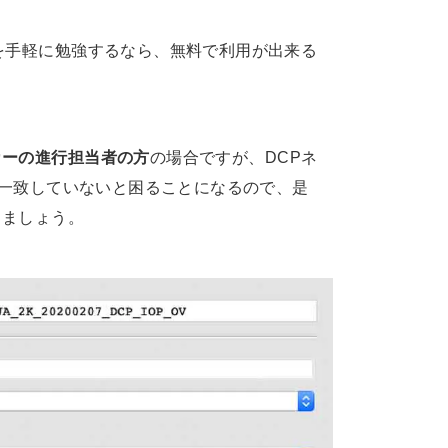
を手軽に勉強するなら、無料で利用が出来る
カーの進行担当者の方
の場合ですが、DCPネ
と一致していないと困ることになるので、是
きましょう。