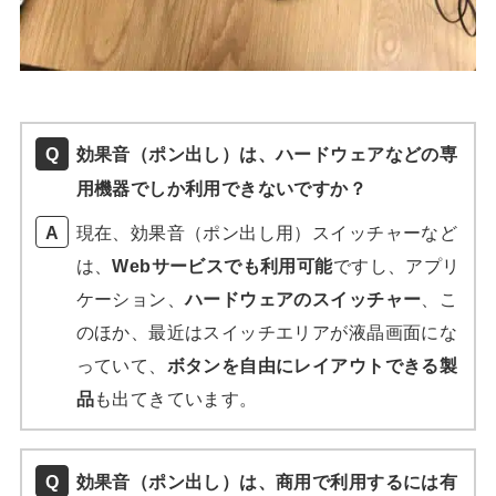
効果音（ポン出し）は、ハードウェアなどの専
用機器でしか利用できないですか？
現在、効果音（ポン出し用）スイッチャーなど
は、
Webサービスでも利用可能
ですし、アプリ
ケーション、
ハードウェアのスイッチャー
、こ
のほか、最近はスイッチエリアが液晶画面にな
っていて、
ボタンを自由にレイアウトできる製
品
も出てきています。
効果音（ポン出し）は、商用で利用するには有