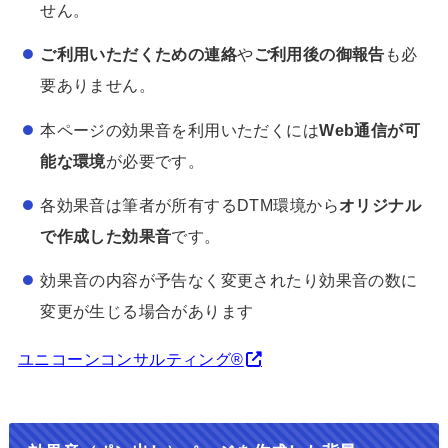
せん。
ご利用いただくための連絡
や
ご利用後の御報告
も必
要ありません。
本ページの効果音を利用いただくには
Web通信が可
能な環境
が必要です。
各効果音は筆者が所有するDTM環境から
オリジナル
で作成した効果音
です。
効果音の内容が予告なく変更されたり効果音の数に
変更が生じる場合があります
ユニコーンコンサルティング®︎