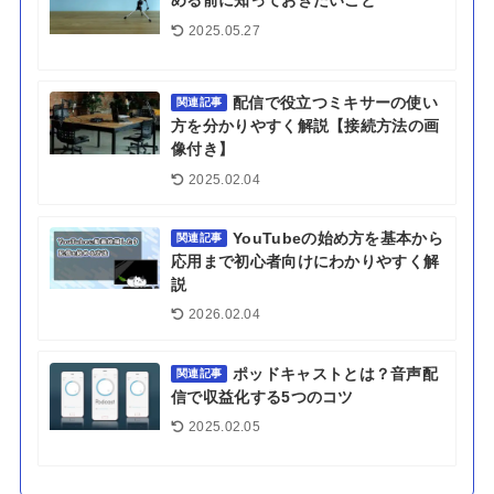
める前に知っておきたいこと
2025.05.27
配信で役立つミキサーの使い
関連記事
方を分かりやすく解説【接続方法の画
像付き】
2025.02.04
YouTubeの始め方を基本から
関連記事
応用まで初心者向けにわかりやすく解
説
2026.02.04
ポッドキャストとは？音声配
関連記事
信で収益化する5つのコツ
2025.02.05