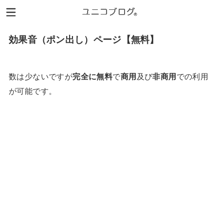
効果音（ポン出し）ページ【無料】
数は少ないですが
完全に無料
で
商用
及び
非商用
での利用
が可能です。