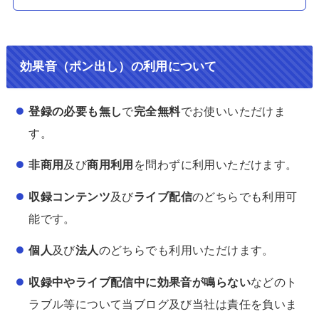
効果音（ポン出し）の利用について
登録の必要も無し
で
完全無料
でお使いいただけま
す。
非商用
及び
商用利用
を問わずに利用いただけます。
収録コンテンツ
及び
ライブ配信
のどちらでも利用可
能です。
個人
及び
法人
のどちらでも利用いただけます。
収録中やライブ配信中に効果音が鳴らない
などのト
ラブル等について当ブログ及び当社は責任を負いま