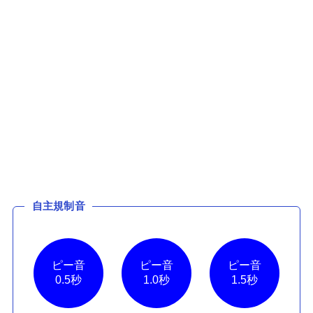
自主規制音
ピー音
ピー音
ピー音
0.5秒
1.0秒
1.5秒