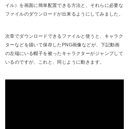
イル）を画面に簡単配置できる方法と、それらに必要な
ファイルのダウンロードが出来るようにしてみました。
次章でダウンロードできるファイルと使うと、キャラク
ターなどを描いて保存したPNG画像などが、下記動画
の左端にいる帽子を被ったキャラクターがジャンプして
いるのですが、これと、同じように動きます。