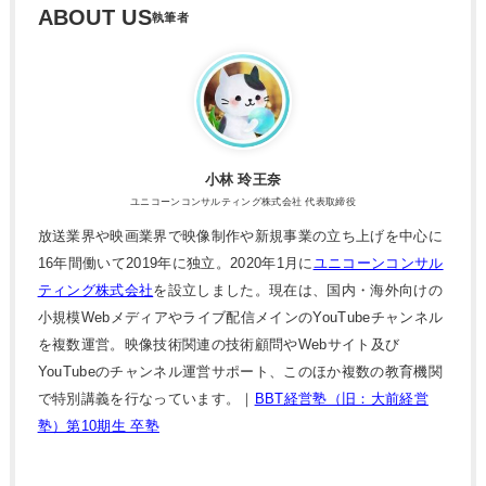
ABOUT US
小林 玲王奈
ユニコーンコンサルティング株式会社 代表取締役
放送業界や映画業界で映像制作や新規事業の立ち上げを中心に
16年間働いて2019年に独立。2020年1月に
ユニコーンコンサル
ティング株式会社
を設立しました。現在は、国内・海外向けの
小規模Webメディアやライブ配信メインのYouTubeチャンネル
を複数運営。映像技術関連の技術顧問やWebサイト及び
YouTubeのチャンネル運営サポート、このほか複数の教育機関
で特別講義を行なっています。｜
BBT経営塾（旧：大前経営
塾）第10期生 卒塾