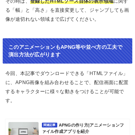
その時は、
登録したHTMLソース自体の表示領域
に関す
る「幅」と「高さ」を直接変更して、ジャンプしても画
像が途切れない領域まで広げてください。
このアニメーションもAPNG等や並べ方の工夫で
演出方法が広がります
今回、本記事でダウンロードできる「HTMLファイル」
に、APNG画像を組み合わせることで、配信画面に配置
するキャラクターに様々な動きをつけることが可能で
す。
APNGの作り方|アニメーションフ
関連記事
ァイル作成アプリを紹介