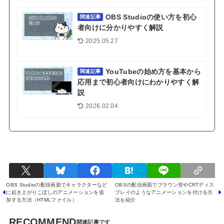
OBS Studioの使い方を初心
関連記事
者向けに分かりやすく解説
2025.05.27
YouTubeの始め方を基本から
関連記事
応用まで初心者向けにわかりやすく解
説
2026.02.04
OBS Studioの配信画面でキャラクターなど
OBSの配信画面でブラウン管やCRTディス
に起き上がりこぼしのアニメーションを追
プレイのようなアニメーションを付ける方
加する方法（HTMLファイル）
法を紹介
RECOMMEND