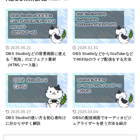
2025.05.21
2026.01.31
OBS Studioなどの背景画面に使え
OBS StudioなどからYouTubeなど
る「気泡」のエフェクト素材
で4K60pのライブ配信をする方法
（HTMLソース版）
2025.05.27
2025.04.04
OBS Studioの使い方を初心者向け
OBSの配信画面でオーディオビジ
に分かりやすく解説
ュアライザーを使う方法を紹介