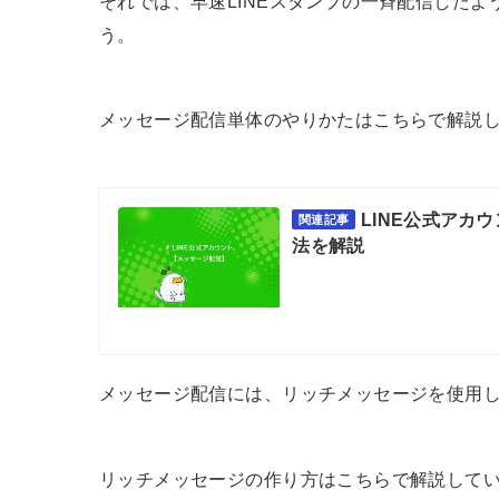
それでは、早速LINEスタンプの一斉配信した
う。
メッセージ配信単体のやりかたはこちらで解説
LINE公式アカ
関連記事
法を解説
メッセージ配信には、リッチメッセージを使用
リッチメッセージの作り方はこちらで解説して