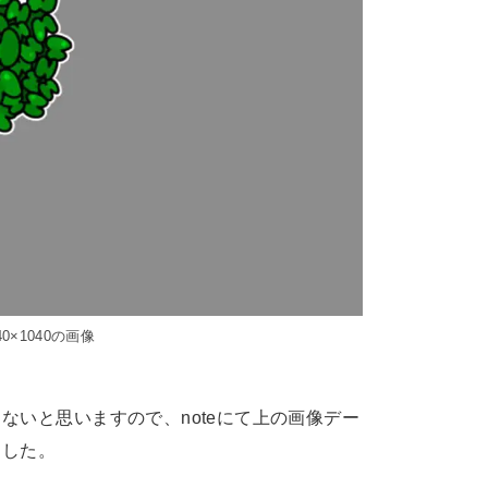
0×1040の画像
ないと思いますので、noteにて上の画像デー
ました。