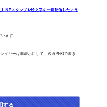
ようにLINEスタンプや絵文字を一斉配信したよう
ています。
レイヤーは非表示にして、透過PNGで書き
用する