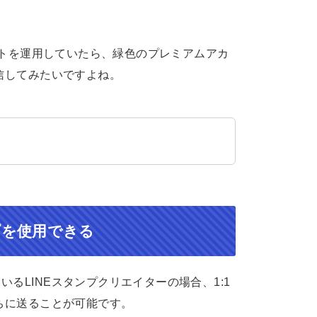
ウントを運用していたら、緑色のプレミアムアカ
信してみたいですよね。
プを使用できる
るLINEスタンプクリエイターの場合、1:1
だちに送ることが可能です。