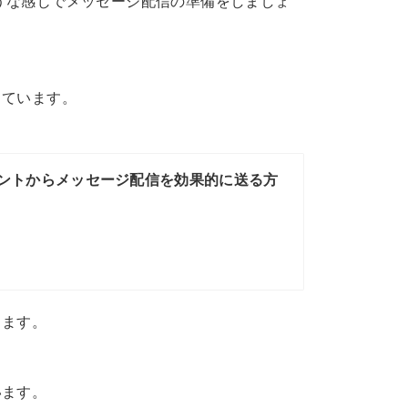
ような感じでメッセージ配信の準備をしましょ
しています。
ウントからメッセージ配信を効果的に送る方
します。
います。