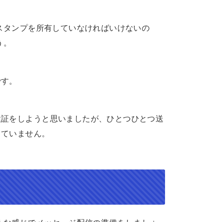
Eスタンプを所有していなければいけないの
う。
です。
検証をしようと思いましたが、ひとつひとつ送
きていません。