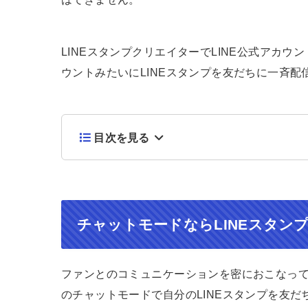
LINEスタンプクリエイターでLINE公式アカ
ウントみたいにLINEスタンプを友だちに一斉配
目次を見る
チャットモードならLINEスタン
ファンとのコミュニケーションを密におこなってい
のチャットモードで自分のLINEスタンプを友