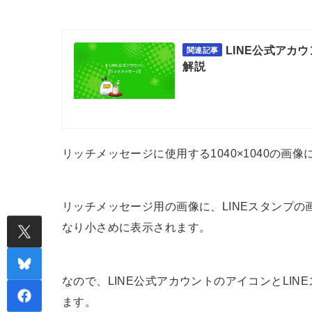
LINE公式アカ
関連記事
解説
リッチメッセージに使用する1040×1040の画
リッチメッセージ用の画像に、LINEスタンプ
なり小さめに表示されます。
なので、LINE公式アカウントのアイコンとLI
ます。