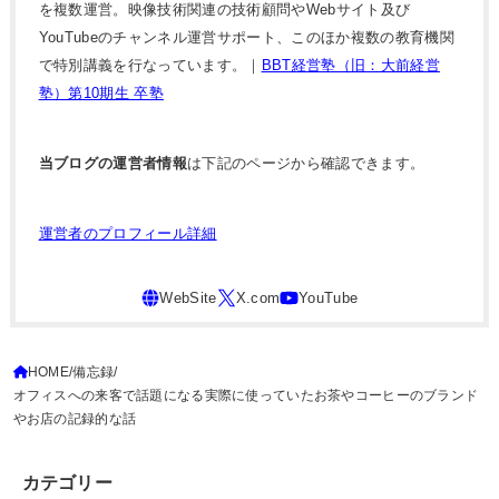
を複数運営。映像技術関連の技術顧問やWebサイト及び
YouTubeのチャンネル運営サポート、このほか複数の教育機関
で特別講義を行なっています。｜
BBT経営塾（旧：大前経営
塾）第10期生 卒塾
当ブログの運営者情報
は下記のページから確認できます。
運営者のプロフィール詳細
HOME
備忘録
オフィスへの来客で話題になる実際に使っていたお茶やコーヒーのブランド
やお店の記録的な話
カテゴリー