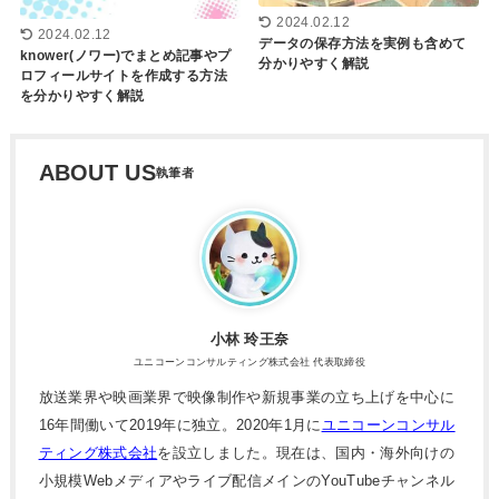
2024.02.12
2024.02.12
データの保存方法を実例も含めて
knower(ノワー)でまとめ記事やプ
分かりやすく解説
ロフィールサイトを作成する方法
を分かりやすく解説
ABOUT US
小林 玲王奈
ユニコーンコンサルティング株式会社 代表取締役
放送業界や映画業界で映像制作や新規事業の立ち上げを中心に
16年間働いて2019年に独立。2020年1月に
ユニコーンコンサル
ティング株式会社
を設立しました。現在は、国内・海外向けの
小規模Webメディアやライブ配信メインのYouTubeチャンネル