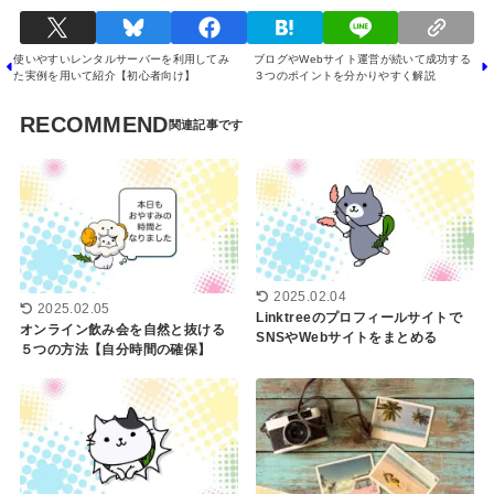
使いやすいレンタルサーバーを利用してみ
ブログやWebサイト運営が続いて成功する
た実例を用いて紹介【初心者向け】
３つのポイントを分かりやすく解説
RECOMMEND
2025.02.04
2025.02.05
Linktreeのプロフィールサイトで
オンライン飲み会を自然と抜ける
SNSやWebサイトをまとめる
５つの方法【自分時間の確保】