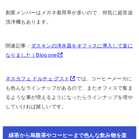
創業メンバーはメガネ着用率が多いので、何気に超音波
洗浄機もあります。
関連記事：
ダスキンの浄水器をオフィスに導入して楽に
なりました｜Blog one
ネスカフェ ドルチェ グスト
では、コーヒーメーカに
も色んなラインナップがあるので、またオフィスで集ま
るような事が増えるようになったらラインナップを増や
していければ嬉しいです。
緑茶から烏龍茶やコーヒーまで色んな飲み物を楽