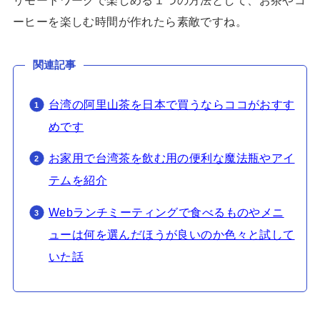
ーヒーを楽しむ時間が作れたら素敵ですね。
関連記事
台湾の阿里山茶を日本で買うならココがおすす
めです
お家用で台湾茶を飲む用の便利な魔法瓶やアイ
テムを紹介
Webランチミーティングで食べるものやメニ
ューは何を選んだほうが良いのか色々と試して
いた話