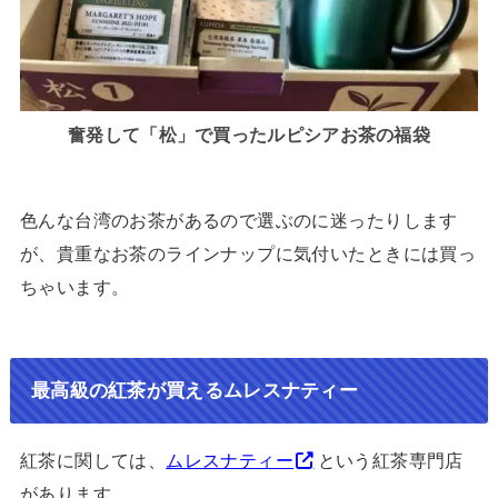
奮発して「松」で買ったルピシアお茶の福袋
色んな台湾のお茶があるので選ぶのに迷ったりします
が、貴重なお茶のラインナップに気付いたときには買っ
ちゃいます。
最高級の紅茶が買えるムレスナティー
紅茶に関しては、
ムレスナティー
という紅茶専門店
があります。