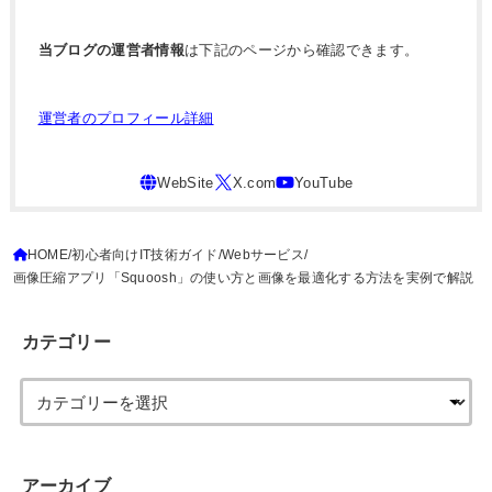
当ブログの運営者情報
は下記のページから確認できます。
運営者のプロフィール詳細
HOME
初心者向けIT技術ガイド
Webサービス
画像圧縮アプリ「Squoosh」の使い方と画像を最適化する方法を実例で解説
カテゴリー
アーカイブ