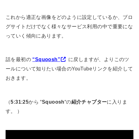
これから適正な画像をどのように設定しているか、ブロ
グサイトだけでなく様々なサービス利用の中で重要にな
っていく傾向にあります。
話を最初の
“Squoosh”
に戻しますが、よりこのツ
ールについて知りたい場合のYouTubeリンクを紹介して
おきます。
（
5:31:25
から “
Squoosh
“の
紹介チャプター
に入りま
す。 ）