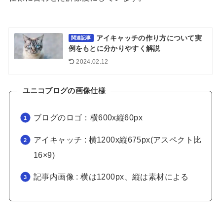
アイキャッチの作り方について実
関連記事
例をもとに分かりやすく解説
2024.02.12
ユニコブログの画像仕様
ブログのロゴ：横600x縦60px
アイキャッチ : 横1200x縦675px(アスペクト比
16×9)
記事内画像 : 横は1200px、縦は素材による