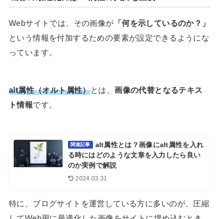
Webサイトでは、その画像が
「何を示しているのか？」
という情報を付加するための要素が設定できるようにな
っています。
alt属性（オルト属性）
とは、
画像の代替となるテキス
ト情報
です。
alt属性とは？画像にalt属性を入れ
関連記事
る時にはどのような文章を入力したら良い
のか実例で解説
2024.03.31
特に、ブログサイトを運営している方に多いのが、圧縮
してWeb用に最適化した画像をサイトに埋め込むとき