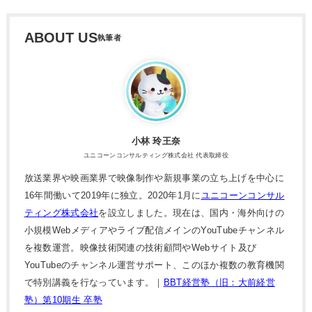
ABOUT US
小林 玲王奈
ユニコーンコンサルティング株式会社 代表取締役
放送業界や映画業界で映像制作や新規事業の立ち上げを中心に
16年間働いて2019年に独立。2020年1月に
ユニコーンコンサル
ティング株式会社
を設立しました。現在は、国内・海外向けの
小規模Webメディアやライブ配信メインのYouTubeチャンネル
を複数運営。映像技術関連の技術顧問やWebサイト及び
YouTubeのチャンネル運営サポート、このほか複数の教育機関
で特別講義を行なっています。｜
BBT経営塾（旧：大前経営
塾）第10期生 卒塾