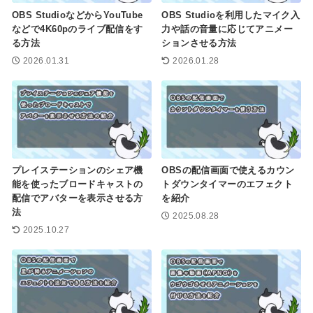
OBS StudioなどからYouTube
OBS Studioを利用したマイク入
などで4K60pのライブ配信をす
力や話の音量に応じてアニメー
る方法
ションさせる方法
2026.01.31
2026.01.28
プレイステーションのシェア機
OBSの配信画面で使えるカウン
能を使ったブロードキャストの
トダウンタイマーのエフェクト
配信でアバターを表示させる方
を紹介
法
2025.08.28
2025.10.27