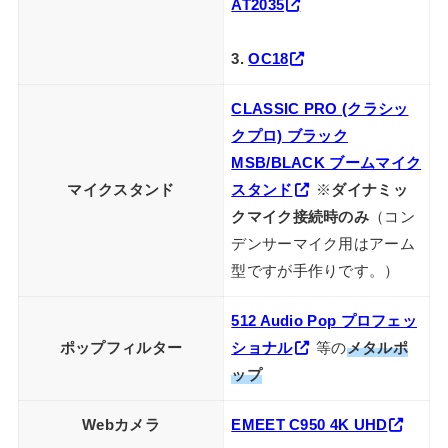
AT2035
3.
OC18
CLASSIC PRO (クラシッ
クプロ) ブラック
MSB/BLACK ブームマイク
マイクスタンド
スタンド
※
ダイナミッ
クマイク接続時のみ
（コン
デンサーマイク用はアーム
型ですが手作りです。）
512 Audio Pop プロフェッ
ポップフィルター
ショナル
等の
メタルポ
ップ
Webカメラ
EMEET C950 4K UHD