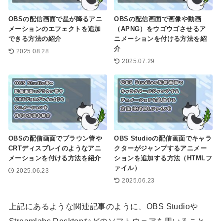
OBSの配信画面で星が降るアニ
OBSの配信画面で画像や動画
メーションのエフェクトを追加
（APNG）をウゴウゴさせるア
できる方法の紹介
ニメーションを付ける方法を紹
介
2025.08.28
2025.07.29
OBSの配信画面でブラウン管や
OBS Studioの配信画面でキャラ
CRTディスプレイのようなアニ
クターがジャンプするアニメー
メーションを付ける方法を紹介
ションを追加する方法（HTMLフ
ァイル）
2025.06.23
2025.06.23
上記にあるような関連記事のように、OBS Studioや
Streamlabs Desktopなどのソフトウェアを用いること