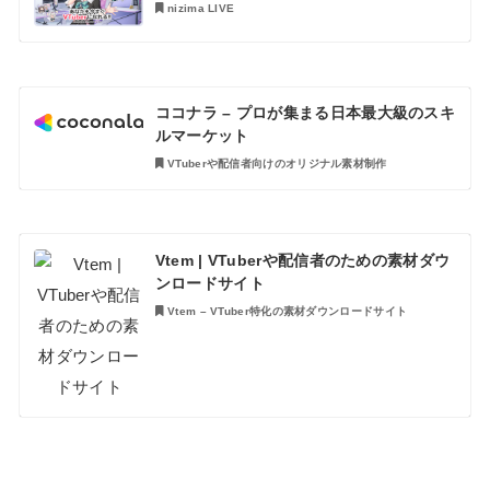
nizima LIVE
ココナラ – プロが集まる日本最大級のスキ
ルマーケット
VTuberや配信者向けのオリジナル素材制作
Vtem | VTuberや配信者のための素材ダウ
ンロードサイト
Vtem – VTuber特化の素材ダウンロードサイト