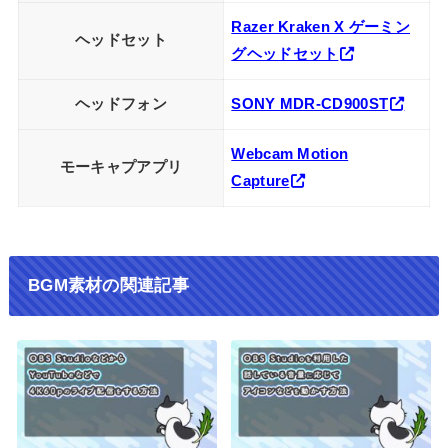
Razer Kraken X ゲーミン
ヘッドセット
グヘッドセット
ヘッドフォン
SONY MDR-CD900ST
Webcam Motion
モーキャプアプリ
Capture
BGM素材の関連記事