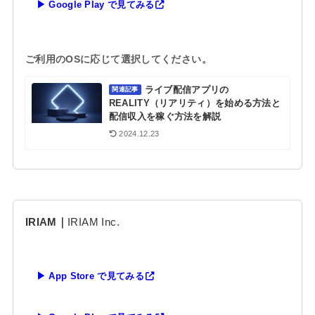
▶ Google Play で見てみる
ご利用のOSに応じて選択してください。
ライブ配信アプリの
関連記事
REALITY（リアリティ）を始める方法と
配信収入を稼ぐ方法を解説
2024.12.23
IRIAM｜
IRIAM Inc.
▶ App Store で見てみる