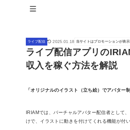
2025.01.18
ライブ配信
当サイトはプロモーションが表示
ライブ配信アプリのIRI
収入を稼ぐ方法を解説
「オリジナルのイラスト（立ち絵）でアバター
IRIAMでは、バーチャルアバター配信者として
けで、イラストに動きを付けてくれる機能が付