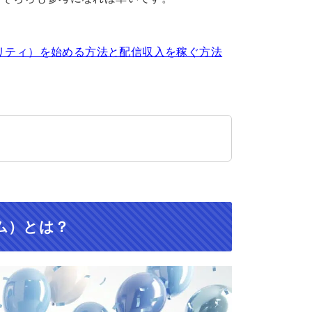
アリティ）を始める方法と配信収入を稼ぐ方法
アム）とは？