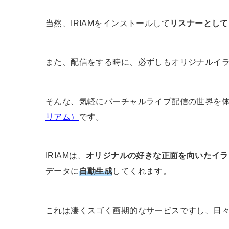
当然、IRIAMをインストールして
リスナーとして
また、配信をする時に、必ずしもオリジナルイ
そんな、気軽にバーチャルライブ配信の世界を
リアム）
です。
IRIAMは、
オリジナルの好きな正面を向いたイラ
データに
自動生成
してくれます。
これは凄くスゴく画期的なサービスですし、日