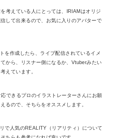
信を考えている人にとっては、IRIAMはオリジ
配信して出来るので、お気に入りのアバターで
トを作成したら、ライブ配信されているイメ
から、リスナー側になるか、Vtuberみたい
と考えています。
に対応できるプロのイラストレーターさんにお願
らえるので、そちらをオススメします。
リで人気のREALITY（リアリティ）について
、そちらも参考になれば幸いです。