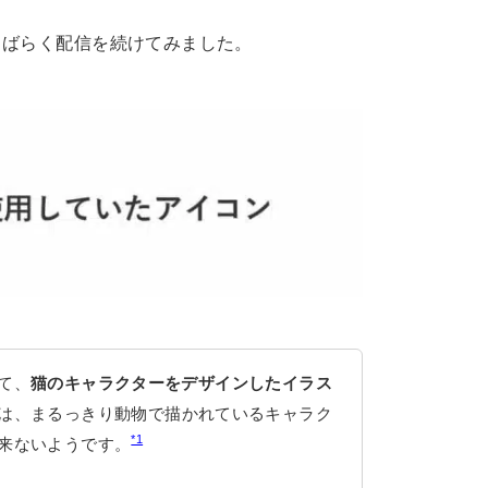
しばらく配信を続けてみました。
て、
猫のキャラクターをデザインしたイラス
は、まるっきり動物で描かれているキャラク
*1
来ないようです。