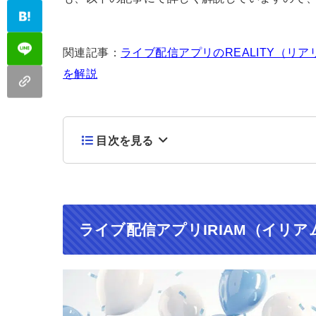
関連記事：
ライブ配信アプリのREALITY（リ
を解説
目次を見る
ライブ配信アプリIRIAM（イリ