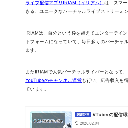
ライブ配信アプリIRIAM（イリアム）
は、スマー
きる、ユニークなバーチャルライブストリーミ
IRIAMは、自分という枠を超えてエンターテイ
トフォームになっていて、毎日多くのバーチャルア
ます。
またIRIAMで人気バーチャルライバーとなって、そ
YouTubeのチャンネル運営
も行い、広告収入を
ています。
VTuberの配
関連記事
2026.02.04