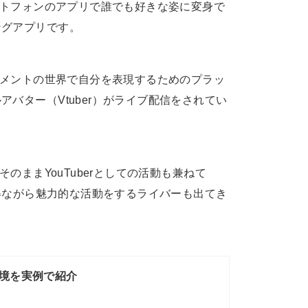
トフォンのアプリで誰でも好きな姿に変身で
ングアプリです。
ンメントの世界で自分を表現するためのプラッ
バター（Vtuber）がライブ配信をされてい
のままYouTuberとしての活動も兼ねて
得ながら魅力的な活動をするライバーも出てき
信環境を実例で紹介