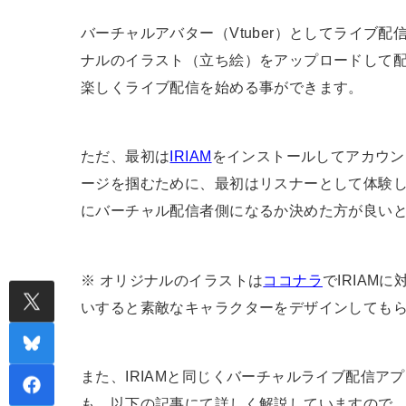
バーチャルアバター（Vtuber）としてライブ配
ナルのイラスト（立ち絵）をアップロードして
楽しくライブ配信を始める事ができます。
ただ、最初は
IRIAM
をインストールしてアカウン
ージを掴むために、最初はリスナーとして体験して
にバーチャル配信者側になるか決めた方が良い
※ オリジナルのイラストは
ココナラ
でIRIAM
いすると素敵なキャラクターをデザインしても
また、IRIAMと同じくバーチャルライブ配信アプ
も、以下の記事にて詳しく解説していますので