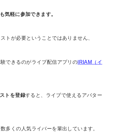
も気軽に参加できます。
ラストが必要ということではありません、
体験できるのがライブ配信アプリの
IRIAM（イ
ストを登録
すると、ライブで使えるアバター
々数多くの人気ライバーを輩出しています。