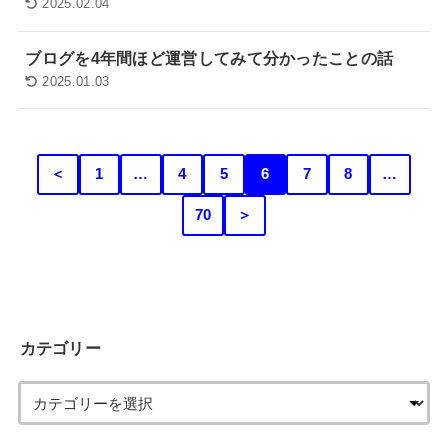
2025.02.04
ブログを4年間ほど運営してみて分かったことの話
2025.01.03
＜
1
…
4
5
6
7
8
…
70
＞
カテゴリー