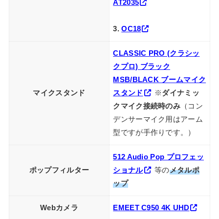
AT2035
3.
OC18
CLASSIC PRO (クラシッ
クプロ) ブラック
MSB/BLACK ブームマイク
マイクスタンド
スタンド
※
ダイナミッ
クマイク接続時のみ
（コン
デンサーマイク用はアーム
型ですが手作りです。）
512 Audio Pop プロフェッ
ポップフィルター
ショナル
等の
メタルポ
ップ
Webカメラ
EMEET C950 4K UHD