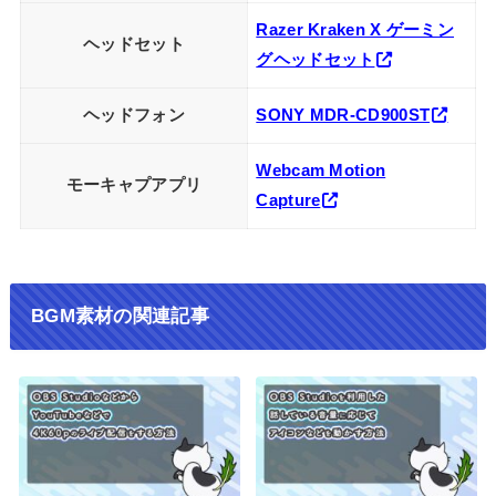
Razer Kraken X ゲーミン
ヘッドセット
グヘッドセット
ヘッドフォン
SONY MDR-CD900ST
Webcam Motion
モーキャプアプリ
Capture
BGM素材の関連記事