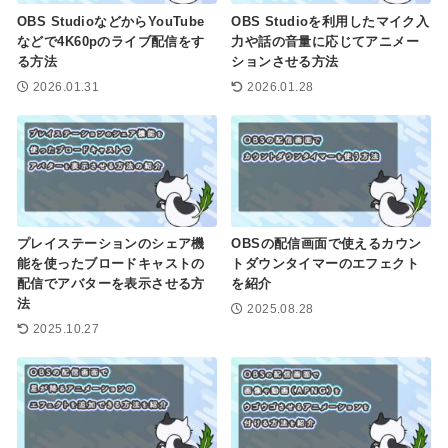
OBS StudioなどからYouTube
OBS Studioを利用したマイク入
などで4K60pのライブ配信をす
力や話の音量に応じてアニメー
る方法
ションさせる方法
2026.01.31
2026.01.28
プレイステーションのシェア機
OBSの配信画面で使えるカウン
能を使ったブロードキャストの
トダウンタイマーのエフェクト
配信でアバターを表示させる方
を紹介
法
2025.08.28
2025.10.27