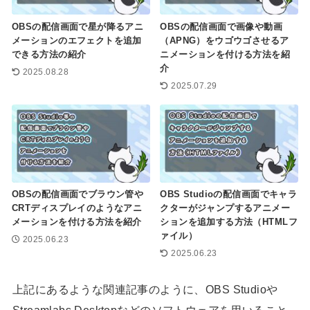
OBSの配信画面で星が降るアニ
OBSの配信画面で画像や動画
メーションのエフェクトを追加
（APNG）をウゴウゴさせるア
できる方法の紹介
ニメーションを付ける方法を紹
介
2025.08.28
2025.07.29
OBSの配信画面でブラウン管や
OBS Studioの配信画面でキャラ
CRTディスプレイのようなアニ
クターがジャンプするアニメー
メーションを付ける方法を紹介
ションを追加する方法（HTMLフ
ァイル）
2025.06.23
2025.06.23
上記にあるような関連記事のように、OBS Studioや
Streamlabs Desktopなどのソフトウェアを用いること