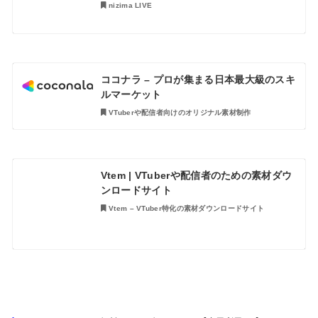
nizima LIVE
ココナラ – プロが集まる日本最大級のスキ
ルマーケット
VTuberや配信者向けのオリジナル素材制作
Vtem | VTuberや配信者のための素材ダウ
ンロードサイト
Vtem – VTuber特化の素材ダウンロードサイト
HOME
Haemanthus 無料のBGMダウンロード【商用利用OK】