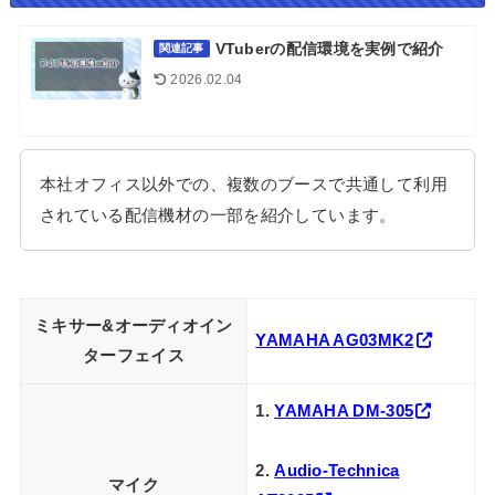
VTuberの配信環境を実例で紹介
関連記事
2026.02.04
本社オフィス以外での、複数のブースで共通して利用
されている配信機材の一部を紹介しています。
ミキサー&オーディオイン
YAMAHA AG03MK2
ターフェイス
1.
YAMAHA DM-305
2.
Audio-Technica
マイク