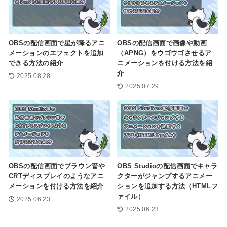
OBSの配信画面で星が降るアニ
OBSの配信画面で画像や動画
メーションのエフェクトを追加
（APNG）をウゴウゴさせるア
できる方法の紹介
ニメーションを付ける方法を紹
介
2025.08.28
2025.07.29
OBSの配信画面でブラウン管や
OBS Studioの配信画面でキャラ
CRTディスプレイのようなアニ
クターがジャンプするアニメー
メーションを付ける方法を紹介
ションを追加する方法（HTMLフ
ァイル）
2025.06.23
2025.06.23