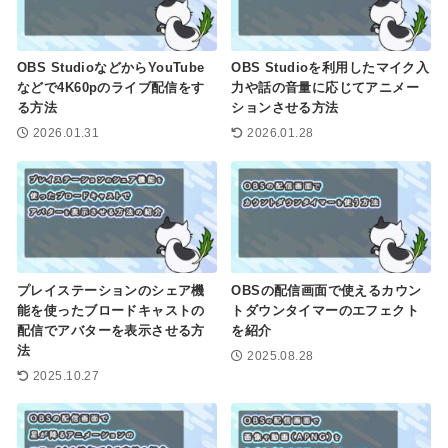
OBS StudioなどからYouTube
OBS Studioを利用したマイク入
などで4K60pのライブ配信をす
力や話の音量に応じてアニメー
る方法
ションさせる方法
2026.01.31
2026.01.28
プレイステーションのシェア機
OBSの配信画面で使えるカウン
能を使ったブロードキャストの
トダウンタイマーのエフェクト
配信でアバターを表示させる方
を紹介
法
2025.08.28
2025.10.27