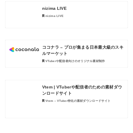
nizima LIVE
nizima LIVE
ココナラ – プロが集まる日本最大級のスキ
ルマーケット
VTuberや配信者向けのオリジナル素材制作
Vtem | VTuberや配信者のための素材ダウ
ンロードサイト
Vtem – VTuber特化の素材ダウンロードサイト