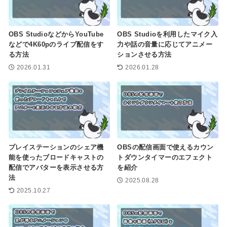
OBS StudioなどからYouTube
OBS Studioを利用したマイク入
などで4K60pのライブ配信をす
力や話の音量に応じてアニメー
る方法
ションさせる方法
2026.01.31
2026.01.28
プレイステーションのシェア機
OBSの配信画面で使えるカウン
能を使ったブロードキャストの
トダウンタイマーのエフェクト
配信でアバターを表示させる方
を紹介
法
2025.08.28
2025.10.27