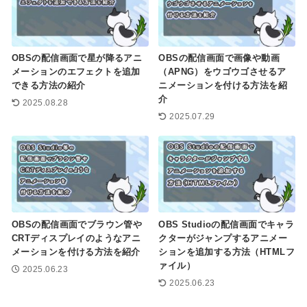
OBSの配信画面で星が降るアニ
OBSの配信画面で画像や動画
メーションのエフェクトを追加
（APNG）をウゴウゴさせるア
できる方法の紹介
ニメーションを付ける方法を紹
介
2025.08.28
2025.07.29
OBSの配信画面でブラウン管や
OBS Studioの配信画面でキャラ
CRTディスプレイのようなアニ
クターがジャンプするアニメー
メーションを付ける方法を紹介
ションを追加する方法（HTMLフ
ァイル）
2025.06.23
2025.06.23