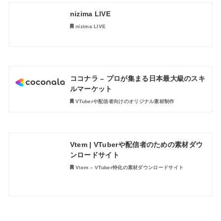
nizima LIVE
nizima LIVE
ココナラ – プロが集まる日本最大級のスキ
ルマーケット
VTuberや配信者向けのオリジナル素材制作
Vtem | VTuberや配信者のための素材ダウ
ンロードサイト
Vtem – VTuber特化の素材ダウンロードサイト