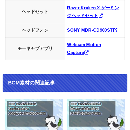
Razer Kraken X ゲーミン
ヘッドセット
グヘッドセット
ヘッドフォン
SONY MDR-CD900ST
Webcam Motion
モーキャプアプリ
Capture
BGM素材の関連記事