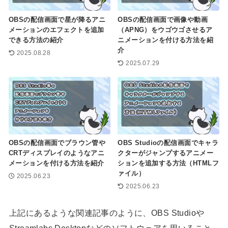
OBSの配信画面で星が降るアニ
OBSの配信画面で画像や動画
メーションのエフェクトを追加
（APNG）をウゴウゴさせるア
できる方法の紹介
ニメーションを付ける方法を紹
介
2025.08.28
2025.07.29
OBSの配信画面でブラウン管や
OBS Studioの配信画面でキャラ
CRTディスプレイのようなアニ
クターがジャンプするアニメー
メーションを付ける方法を紹介
ションを追加する方法（HTMLフ
ァイル）
2025.06.23
2025.06.23
上記にあるような関連記事のように、OBS Studioや
Streamlabs Desktopなどのソフトウェアを用いること