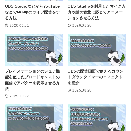
OBS StudioなどからYouTube
OBS Studioを利用したマイク入
などで4K60pのライブ配信をす
力や話の音量に応じてアニメー
る方法
ションさせる方法
2026.01.31
2026.01.28
プレイステーションのシェア機
OBSの配信画面で使えるカウン
能を使ったブロードキャストの
トダウンタイマーのエフェクト
配信でアバターを表示させる方
を紹介
法
2025.08.28
2025.10.27