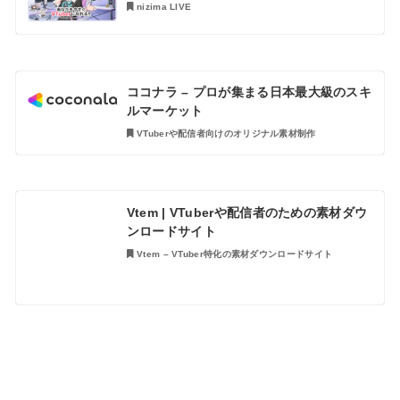
nizima LIVE
ココナラ – プロが集まる日本最大級のスキ
ルマーケット
VTuberや配信者向けのオリジナル素材制作
Vtem | VTuberや配信者のための素材ダウ
ンロードサイト
Vtem – VTuber特化の素材ダウンロードサイト