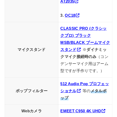
AT2035
3.
OC18
CLASSIC PRO (クラシッ
クプロ) ブラック
MSB/BLACK ブームマイク
マイクスタンド
スタンド
※
ダイナミッ
クマイク接続時のみ
（コン
デンサーマイク用はアーム
型ですが手作りです。）
512 Audio Pop プロフェッ
ポップフィルター
ショナル
等の
メタルポ
ップ
Webカメラ
EMEET C950 4K UHD