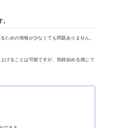
す。
めるための情報が少なくても問題ありません。
を上げることは可能ですが、気軽始める感じで
ができる