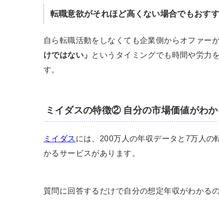
転職意欲がそれほど高くない場合でもおす
自ら転職活動をしなくても企業側からオファー
けではない」
というタイミングでも時間や労力
す。
ミイダスの特徴② 自分の市場価値がわか
ミイダス
には、200万人の年収データと7万人
かるサービスがあります。
質問に回答するだけで自分の想定年収がわかる