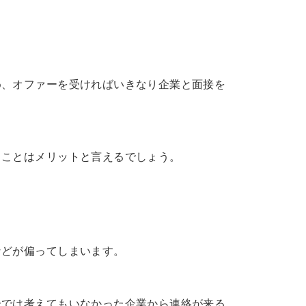
め、オファーを受ければいきなり企業と面接を
ることはメリットと言えるでしょう。
も
などが偏ってしまいます。
分では考えてもいなかった企業から連絡が来る