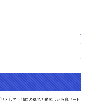
ト
プリとしても独自の機能を搭載した転職サービ