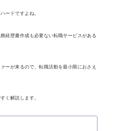
構ハードですよね。
職務経歴書作成も必要ない転職サービスがある
ファーが来るので、転職活動を最小限におさえ
やすく解説します。