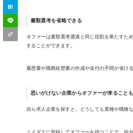
書類選考を省略できる
オファーは書類選考通過と同じ役割を果たすた
することができます。
履歴書や職務経歴書の作成や送付の手間が省け
思いがけない企業からオファーが来ること
自ら求人企業を探すと、どうしても業種や職種
ミイダスに登録してオファーを待つことで、自