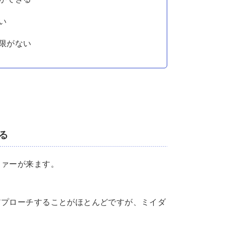
い
限がない
る
ファーが来ます。
アプローチすることがほとんどですが、ミイダ