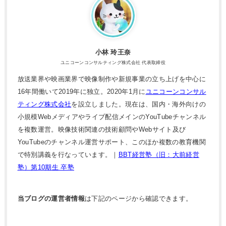
小林 玲王奈
ユニコーンコンサルティング株式会社 代表取締役
放送業界や映画業界で映像制作や新規事業の立ち上げを中心に
16年間働いて2019年に独立。2020年1月に
ユニコーンコンサル
ティング株式会社
を設立しました。現在は、国内・海外向けの
小規模Webメディアやライブ配信メインのYouTubeチャンネル
を複数運営。映像技術関連の技術顧問やWebサイト及び
YouTubeのチャンネル運営サポート、このほか複数の教育機関
で特別講義を行なっています。｜
BBT経営塾（旧：大前経営
塾）第10期生 卒塾
当ブログの運営者情報
は下記のページから確認できます。