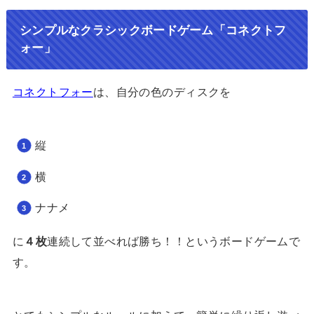
シンプルなクラシックボードゲーム「コネクトフ
ォー」
コネクトフォー
は、自分の色のディスクを
縦
横
ナナメ
に
４枚
連続して並べれば勝ち！！というボードゲームで
す。