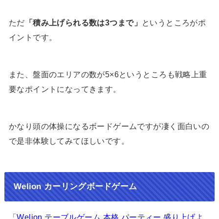
ただ
「積み上げられる数は3つまで」
というところがポ
イントです。
また、盤面のエリアの数が5×6というところも戦略上重
要なポイントになってきます。
かなり頭の体操になるボードゲームですが凄く面白いの
で是非体験してみてほしいです。
Welion カーリングボードゲーム
「
Welion テーブルゲーム 本格 パーティー 盛り上げよ