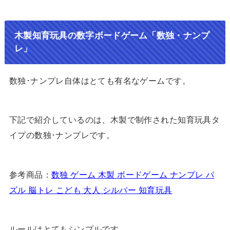
木製知育玩具の数字ボードゲーム「数独・ナンプ
レ」
数独･ナンプレ自体はとても有名なゲームです。
下記で紹介しているのは、木製で制作された知育玩具タ
イプの数独･ナンプレです。
参考商品：
数独 ゲーム 木製 ボードゲーム ナンプレ パ
ズル 脳トレ こども 大人 シルバー 知育玩具
ルールはとてもシンプルです。