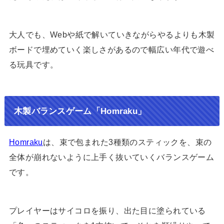
大人でも、Webや紙で解いていきながらやるよりも木製
ボードで埋めていく楽しさがあるので幅広い年代で遊べ
る玩具です。
木製バランスゲーム「Homraku」
Homraku
は、束で包まれた3種類のスティックを、束の
全体が崩れないように上手く抜いていくバランスゲーム
です。
プレイヤーはサイコロを振り、出た目に塗られている