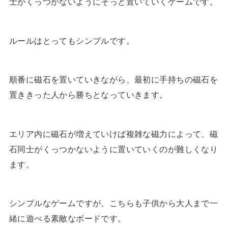
士がくっつかないようにそっと置いていくゲームです。
ルールはとってもシンプルです。
順番に磁石を置いていきながら、最初に手持ちの磁石を
置ききった人から勝ちとなっていきます。
エリア内に磁石が増えていけば複雑な磁力によって、磁
石同士がくっつかないように置いていくのが難しくなり
ます。
シンプルなゲームですが、こちらも子供から大人まで一
緒に遊べる素敵なボードです。