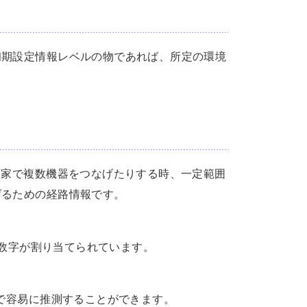
初期設定情報レベルの物であれば、所定の環境
、家で複数機器をつなげたりする時、一定範囲
げるための経路情報です。
たいに数字が割り当てられています。
どで容易に推測することができます。