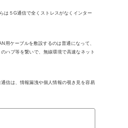
らは５G通信で全くストレスがなくインター
AN用ケーブルを敷設するのは普通になって、
付きのハブ等を繋いで、無線環境で高速なネット
無線通信は、情報漏洩や個人情報の覗き見を容易