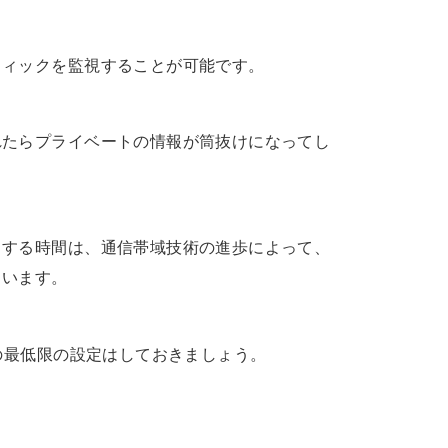
フィックを監視することが可能です。
れたらプライベートの情報が筒抜けになってし
ドする時間は、通信帯域技術の進歩によって、
まいます。
時の最低限の設定はしておきましょう。