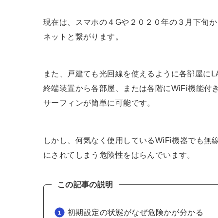
現在は、スマホの４Gや２０２０年の３月下旬か
ネットと繋がります。
また、戸建ても光回線を使えるように各部屋にL
終端装置から各部屋、または各階にWiFi機能
サーフィンが簡単に可能です。
しかし、何気なく使用しているWiFi機器でも
にされてしまう危険性をはらんでいます。
この記事の説明
初期設定の状態がなぜ危険かが分かる