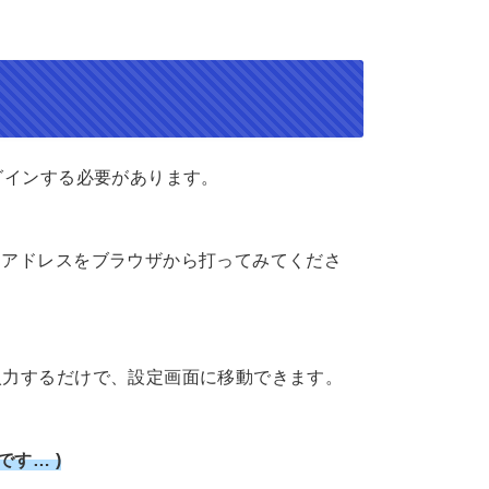
グインする必要があります。
Pアドレスをブラウザから打ってみてくださ
入力するだけで、設定画面に移動できます。
す… )