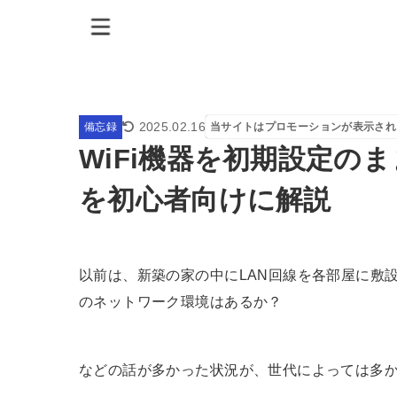
2025.02.16
備忘録
当サイトはプロモーションが表示され
WiFi機器を初期設定の
を初心者向けに解説
以前は、新築の家の中にLAN回線を各部屋に敷
のネットワーク環境はあるか？
などの話が多かった状況が、世代によっては多