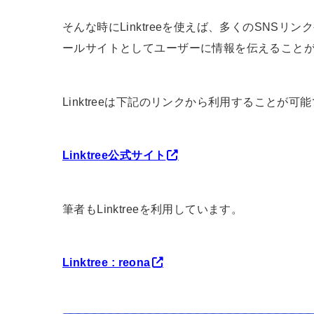
そんな時にLinktreeを使えば、多くのSNSリ
ールサイトとしてユーザーに情報を伝えること
Linktreeは下記のリンクから利用することが可
Linktree公式サイト
筆者もLinktreeを利用しています。
Linktree : reona