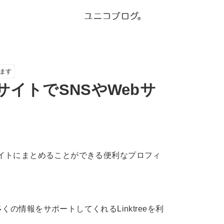
ます
ルサイトでSNSやWebサ
つのサイトにまとめることができる便利なプロフィ
の情報をサポートしてくれるLinktreeを利