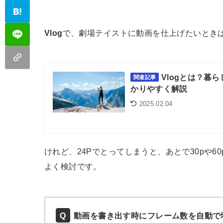
Vlog
で、劇場テイストに動画を仕上げたいとき
Vlogとは？暮
関連記事
かりやすく解説
2025.02.04
けれど、24Pでとってしまうと、あとで30pや
よく検討です。
動画を書き出す時にフレーム数を自動で