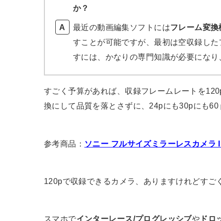
か？
最近の動画編集ソフトには
フレーム変換
すことが可能ですが、最初は空収録した
すには、かなりの専門知識が必要になり
すごく予算があれば、収録フレームレートを12
換にして品質を落とさずに、24pにも30pにも6
参考商品：
ソニー フルサイズミラーレスカメラ IL
120pで収録できるカメラ、ありますけれどすご
スマホで
インターレース/プログレッシブ
や
ドロ