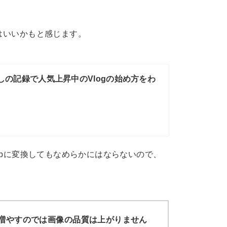
はいいかもと感じます。
らしの記録で人気上昇中のVlogの始め方をわ
60pに変換してもなめらかにはならないので、
増やすのでは画像の品質は上がりません