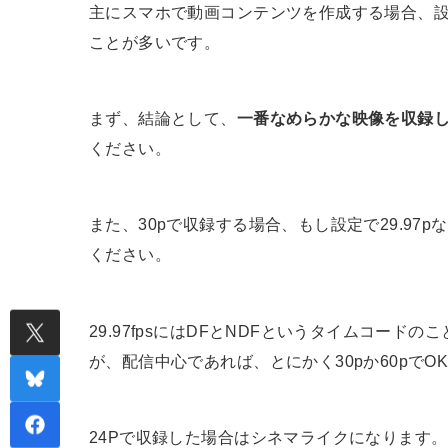
主にスマホで動画コンテンツを作成する場合、設定画
ことが多いです。
まず、結論として、
一番なめらかな映像を収録
ください。
また、30pで収録する場合、もし設定で29.97
ください。
29.97fpsにはDFとNDFというタイムコー
が、配信中心であれば、とにかく30pか60pでO
24Pで収録した場合はシネマライクになります。