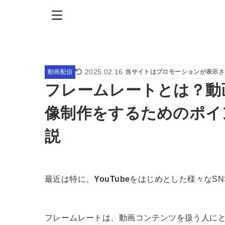
2025.02.16
動画配信
当サイトはプロモーションが表示さ
フレームレートとは？動
像制作をするためのポイ
説
最近は特に、
YouTube
をはじめとした様々なS
フレームレートは、動画コンテンツを扱う人に