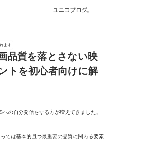
れます
画品質を落とさない映
ントを初心者向けに解
NSへの自分発信をする方が増えてきました。
とっては基本的且つ最重要の品質に関わる要素