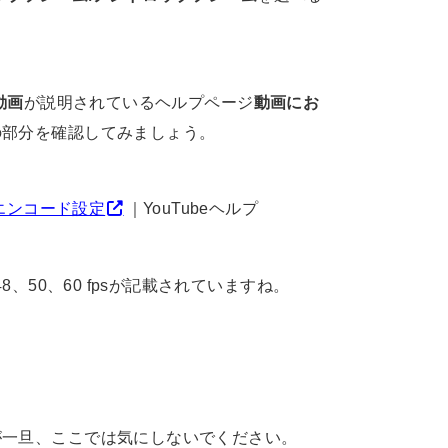
動画
が説明されているヘルプページ
動画にお
の部分を確認してみましょう。
のエンコード設定
｜YouTubeヘルプ
、50、60 fpsが記載されていますね。
が一旦、ここでは気にしないでください。