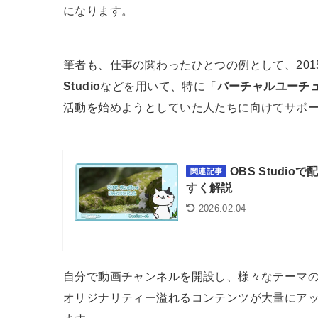
になります。
筆者も、仕事の関わったひとつの例として、20
Studio
などを用いて、特に「
バーチャルユーチ
活動を始めようとしていた人たちに向けてサポ
OBS Stud
関連記事
すく解説
2026.02.04
自分で動画チャンネルを開設し、様々なテーマ
オリジナリティー溢れるコンテンツが大量にア