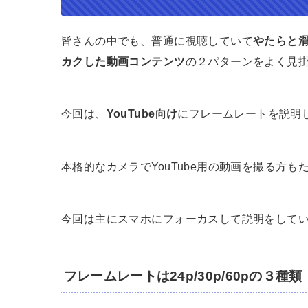
皆さんの中でも、普通に視聴していて
やたらと
カクした動画コンテンツ
の２パターンをよく見
今回は、
YouTube向け
にフレームレートを説明
本格的なカメラでYouTube用の動画を撮る方
今回は主にスマホにフォーカスして説明をして
フレームレートは24p/30p/60pの３種類