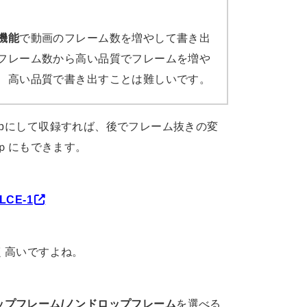
機能
で動画のフレーム数を増やして書き出
フレーム数から高い品質でフレームを増や
、高い品質で書き出すことは難しいです。
0pにして収録すれば、後でフレーム抜きの変
0ｐにもできます。
CE-1
く高いですよね。
ップフレーム/ノンドロップフレーム
を選べる