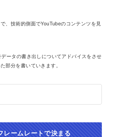
、技術的側面でYouTubeのコンテンツを見
終データの書き出しについてアドバイスをさせ
いた部分を書いていきます。
フレームレートで決まる