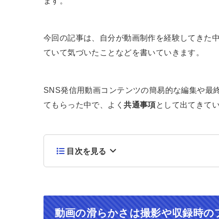
ます。
今回の記事は、自分が動画制作を経験してきた中で
ていて気づいたことなどを書いていきます。
SNS発信用動画コンテンツの簡易的な編集や最
てもらった中で、よく
共通事項
として出てきて
目次を見る
動画の滑らかさは撮影や収録時の