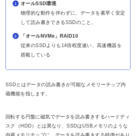
オールSSD環境
物理的な動作を伴わずに、データを素早く安定
して読み書きできるSSDのこと。
「オールNVMe」RAID10
従来のSSDよりも14倍程度速い、高速機器を
搭載している
SSDとはデータの読み書きが可能なメモリーチップ内
蔵機能を指します。
回転する円盤に磁気でデータを読み書きするハードディ
スク（HDD）とは異なり、SSDはUSBメモリのような
内蔵メモリチップに、データを読み書きする特徴があり