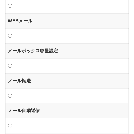
〇
WEBメール
〇
メールボックス容量設定
〇
メール転送
〇
メール自動返信
〇