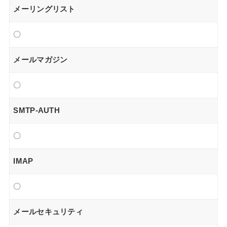
メーリングリスト
〇
メールマガジン
〇
SMTP-AUTH
〇
IMAP
〇
メールセキュリティ