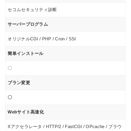
セコムセキュリティ診断
サーバープログラム
オリジナルCGI / PHP / Cron / SSI
簡単インストール
〇
プラン変更
〇
Webサイト高速化
Xアクセラレータ / HTTP/2 / FastCGI / OPcache / ブラウ