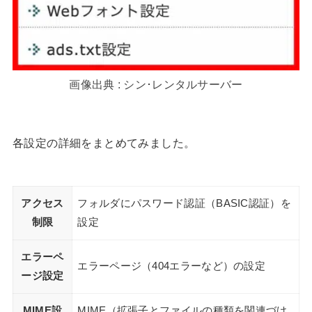
画像出典 : シン･レンタルサーバー
各設定の詳細をまとめてみました。
アクセス
フォルダにパスワード認証（BASIC認証）を
制限
設定
エラーペ
エラーページ（404エラーなど）の設定
ージ設定
MIME設
MIME（拡張子とファイルの種類を関連づけ