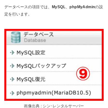
データベースの項目では、
MySQL
、
phpMyAdmin
の設
定を行います。
画像出典 : シン･レンタルサーバー