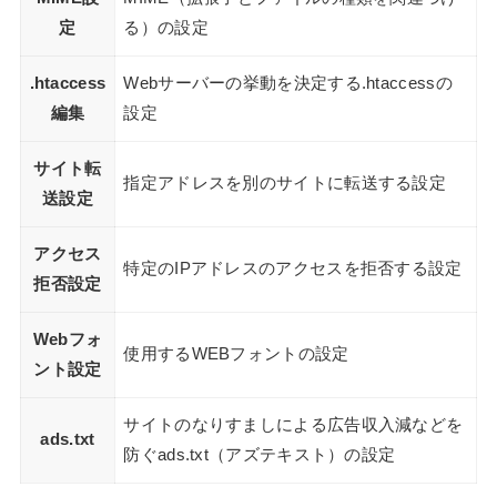
定
る）の設定
.htaccess
Webサーバーの挙動を決定する.htaccessの
編集
設定
サイト転
指定アドレスを別のサイトに転送する設定
送設定
アクセス
特定のIPアドレスのアクセスを拒否する設定
拒否設定
Webフォ
使用するWEBフォントの設定
ント設定
サイトのなりすましによる広告収入減などを
ads.txt
防ぐads.txt（アズテキスト）の設定