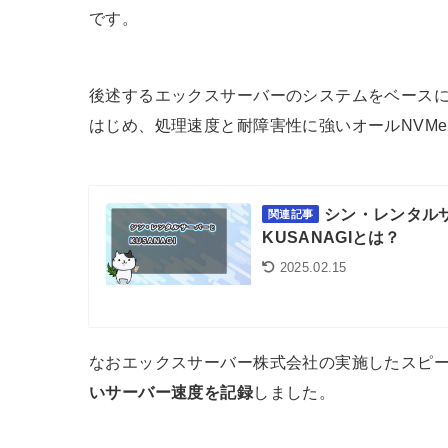
です。
後述するエックスサーバーのシステムをベースに、
はじめ、処理速度と耐障害性に強いオールNVMe 
シン・レンタルサ
関連記事
KUSANAGIとは？
2025.02.15
なおエックスサーバー株式会社の実施したスピ
いサーバー速度を記録
しました。