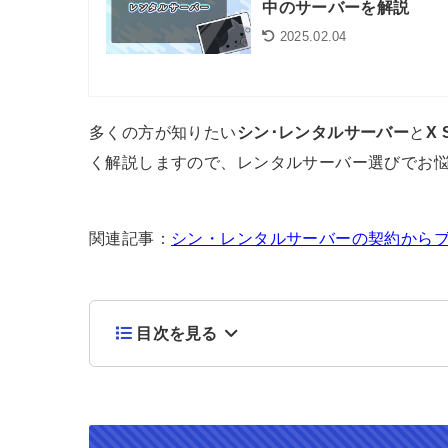
中のサーバーを解説
2025.02.04
多くの方が知りたい
シン･レンタルサーバー
と
X
く解説しますので、レンタルサーバー選びでお
関連記事：
シン・レンタルサーバーの契約から
目次を見る