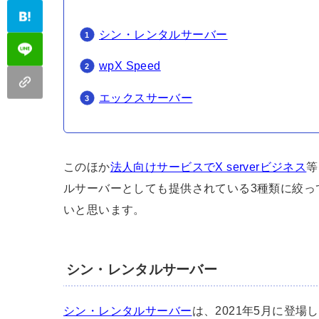
シン・レンタルサーバー
wpX Speed
エックスサーバー
このほか
法人向けサービスでX serverビジネス
等
ルサーバーとしても提供されている3種類に絞っ
いと思います。
シン・レンタルサーバー
シン・レンタルサーバー
は、2021年5月に登