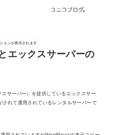
ションが表示されます
とエックスサーバーの
ックスサーバー）を提供しているエックスサー
管がされて運用されているレンタルサーバーで
用されていますがWordPressの表示スピー