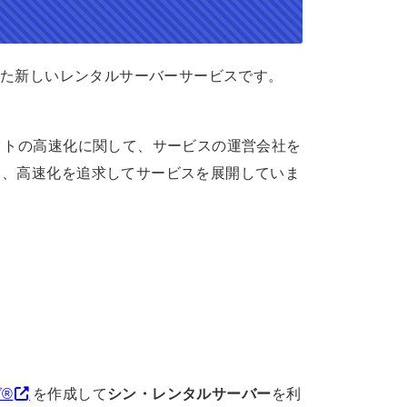
生した新しいレンタルサーバーサービスです。
イトの高速化に関して、サービスの運営会社を
ら、高速化を追求してサービスを展開していま
®
を作成して
シン・レンタルサーバー
を利