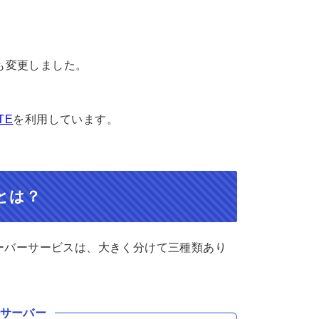
も変更しました。
TE
を利用しています。
）とは？
サーバーサービスは、大きく分けて三種類あり
ルサーバー