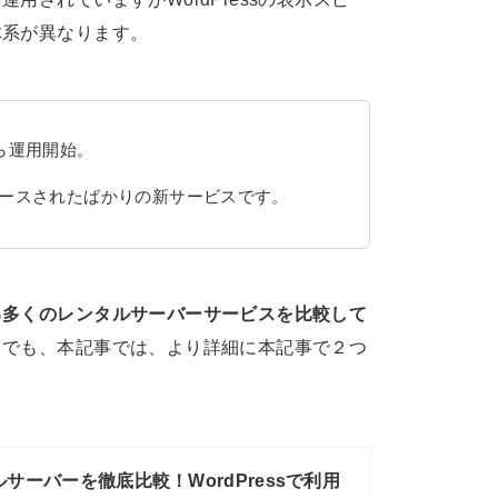
体系が異なります。
から運用開始。
リリースされたばかりの新サービスです。
る多くのレンタルサーバーサービスを比較して
中でも、本記事では、より詳細に本記事で２つ
サーバーを徹底比較！WordPressで利用