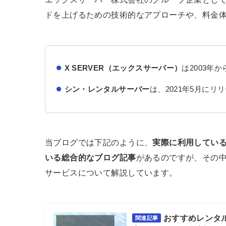
ドを上げるための技術的なアプローチや、料金
X SERVER（エックスサーバー）
は2003年
シン・レンタルサーバー
は、2021年5月に
当ブログでは下記のように、
実際に利用してい
いる総合的なブログ記事
があるのですが、その
サービスについて解説しています。
おすすめレンタル
関連記事