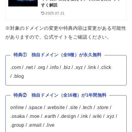
すく解説
2025.07.21
※対象のドメインの変更や特典内容は変更がある可能性
がありますので、公式サイトをご確認ください。
特典① 独自ドメイン（全9種）が永久無料
.com / .net / .org / .info / .biz / .xyz / .link / .click
/ .blog
特典② 独自ドメイン（全16種）が1年間無料
online / .space / .website / .site / .tech / .store /
.osaka / .moe / .earth / .design / .ink / .wiki / .xyz /
.group / .email / .live