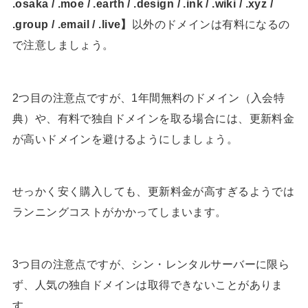
.osaka / .moe / .earth / .design / .ink / .wiki / .xyz /
.group / .email / .live】
以外のドメインは有料になるの
で注意しましょう。
2つ目の注意点ですが、1年間無料のドメイン（入会特
典）や、有料で独自ドメインを取る場合には、更新料金
が高いドメインを避けるようにしましょう。
せっかく安く購入しても、更新料金が高すぎるようでは
ランニングコストがかかってしまいます。
3つ目の注意点ですが、シン・レンタルサーバーに限ら
ず、人気の独自ドメインは取得できないことがありま
す。