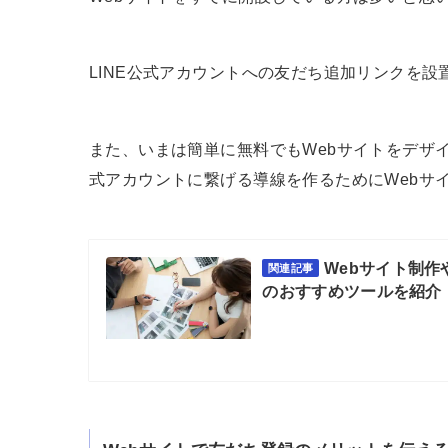
LINE公式アカウントへの友だち追加リンクを設
また、いまは簡単に無料でもWebサイトをデザイ
式アカウントに繋げる導線を作るためにWebサ
Webサイト制
関連記事
のおすすめツールを紹介