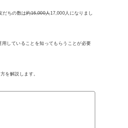
で友だちの数は
約16,000人
17,000人になりまし
を運用していることを知ってもらうことが必要
し方を解説します。