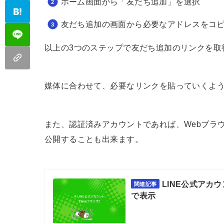
ホーム画面から「友だち追加」を選択
友だち追加の画面から必要なアドレスをコ
以上の3つのステップで友だち追加のリンクを取
媒体に合わせて、必要なリンクを貼っていくよ
また、認証済みアカウントであれば、Webブラウ
公開することも出来ます。
LINE公式アカ
関連記事
で表示