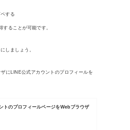
ピペする
得することが可能です。
うにしましょう。
ザにLINE公式アカウントのプロフィールを
ウントのプロフィールページをWebブラウザ