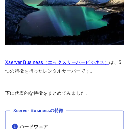
Xserver Business（エックスサーバービジネス）
は、5
つの特徴を持ったレンタルサーバーです。
下に代表的な特徴をまとめてみました。
Xserver Business
の特徴
ハードウェア