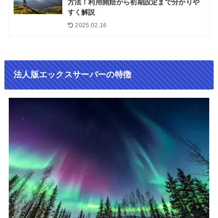
方法！利用開始から初期設定まで分かりや
すく解説
2025.02.16
法人版エックスサーバーの特徴