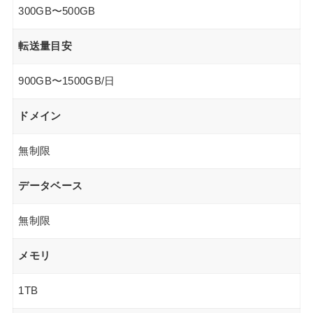
300GB〜500GB
転送量目安
900GB〜1500GB/日
ドメイン
無制限
データベース
無制限
メモリ
1TB