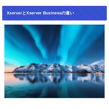
XserverとXserver Businessの違い