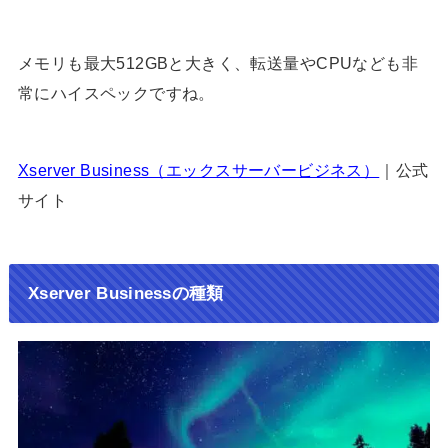
メモリも最大512GBと大きく、転送量やCPUなども非
常にハイスペックですね。
Xserver Business（エックスサーバービジネス）
｜公式
サイト
Xserver Businessの種類