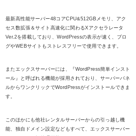
最新高性能サーバー48コアCPU&512GBメモリ、アク
セス数拡張＆サイト高速化に関わるXアクセラレータ
Ver.2を搭載しており、WordPressの表示が速く、ブロ
グやWEBサイトもストレスフリーで使用できます。
またエックスサーバーには、『WordPress簡単インスト
ール』と呼ばれる機能が採用されており、サーバーパネ
ルからワンクリックでWordPressがインストールできま
す。
このほかにも他社レンタルサーバーからの引っ越し機
能、独自ドメイン設定などもすべて、エックスサーバー