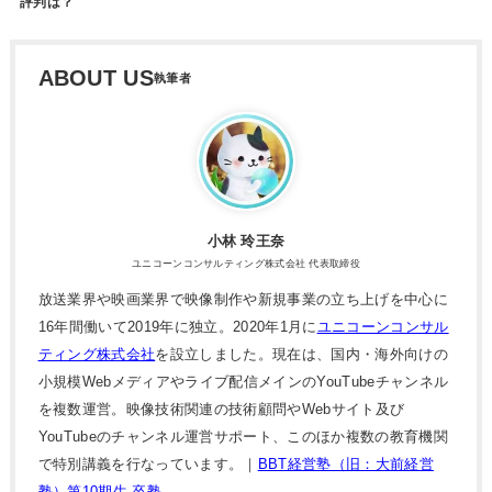
評判は？
ABOUT US
小林 玲王奈
ユニコーンコンサルティング株式会社 代表取締役
放送業界や映画業界で映像制作や新規事業の立ち上げを中心に
16年間働いて2019年に独立。2020年1月に
ユニコーンコンサル
ティング株式会社
を設立しました。現在は、国内・海外向けの
小規模Webメディアやライブ配信メインのYouTubeチャンネル
を複数運営。映像技術関連の技術顧問やWebサイト及び
YouTubeのチャンネル運営サポート、このほか複数の教育機関
で特別講義を行なっています。｜
BBT経営塾（旧：大前経営
塾）第10期生 卒塾