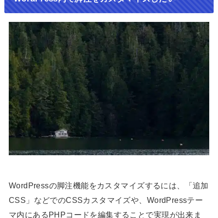
WordPressの脚注機能をカスタマイズするには、「追加
CSS」などでのCSSカスタマイズや、WordPressテー
マ内にあるPHPコードを編集することで実現が出来ま