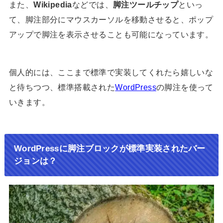
また、
Wikipedia
などでは、
脚注ツールチップ
といっ
て、脚注部分にマウスカーソルを移動させると、ポップ
アップで脚注を表示させることも可能になっています。
個人的には、ここまで標準で実装してくれたら嬉しいな
と待ちつつ、標準搭載された
WordPress
の脚注を使って
いきます。
WordPressに脚注ブロックが標準実装されたバー
ジョンは？