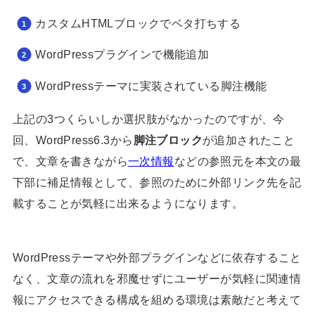
カスタムHTMLブロックでベタ打ちする
WordPressプラグインで機能追加
WordPressテーマに実装されている脚注機能
上記の3つくらいしか選択肢がなかったのですが、今
回、WordPress6.3から
脚注ブロック
が追加されたこと
で、文章を書きながら
一次情報
などの参照元を本文の最
下部に補足情報として、参照のために外部リンク先を記
載することが気軽に出来るようになります。
WordPressテーマや外部プラグインなどに依存すること
なく、文章の流れを邪魔せずにユーザーが気軽に関連情
報にアクセスできる構成を組める環境は素敵だと考えて