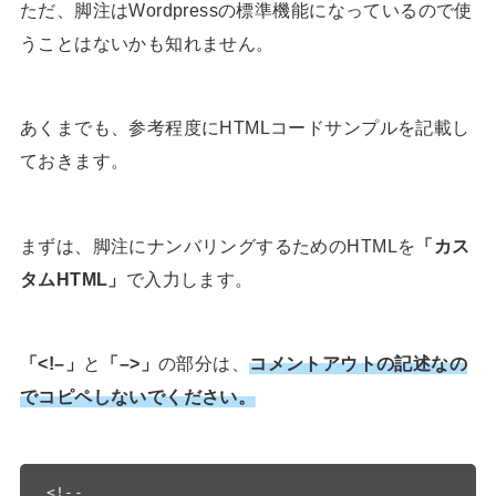
ただ、脚注はWordpressの標準機能になっているので使
うことはないかも知れません。
あくまでも、参考程度にHTMLコードサンプルを記載し
ておきます。
まずは、脚注にナンバリングするためのHTMLを
「カス
タムHTML」
で入力します。
「<!–」
と
「–>」
の部分は、
コメントアウトの記述なの
でコピペしないでください。
<!--
