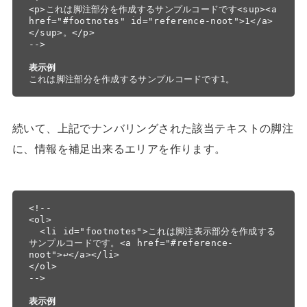
<p>これは脚注部分を作成するサンプルコードです<sup><a 
href="#footnotes" id="reference-noot">1</a>
</sup>。</p>

-->

表示例
これは脚注部分を作成するサンプルコードです1。
続いて、上記でナンバリングされた該当テキストの脚注
に、情報を補足出来るエリアを作ります。
<!--

<ol>

  <li id="footnotes">これは脚注表示部分を作成する
サンプルコードです。<a href="#reference-
noot">↩</a></li>

</ol>

-->

表示例