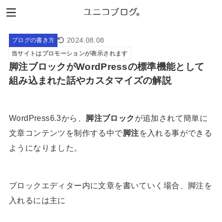
2024.08.08
ブログの書き方
当サイトはプロモーションが表示されます
脚注ブロックがWordPressの標準機能として
組み込まれた話やカスタマイズの解説
WordPress6.3から、
脚注ブロック
が追加されて簡単に
文章コンテンツを制作する中で
脚注
を入れる事ができる
ようになりました。
ブロックエディター内に文章を書いていく場合、脚注を
入れるには主に