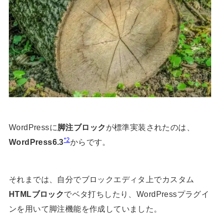
WordPressに
脚注ブロック
が標準実装されたのは、
*2
WordPress6.3
からです。
それまでは、自分でブロックエディタ上でカスタム
HTMLブロック
でベタ打ちしたり、WordPressプラグイ
ンを用いて脚注機能を作成していました。