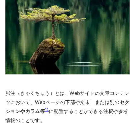
脚注（きゃくちゅう）とは、Webサイトの文章コンテン
ツにおいて、Webページの下部や文末、または別の
セク
*1
ションやカラム等
に配置することができる注釈や参考
情報のことです。