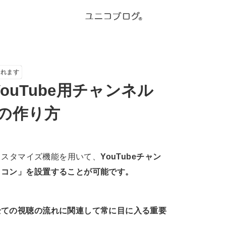
されます
ouTube用チャンネル
の作り方
ルカスタマイズ機能を用いて、
YouTubeチャン
イコン」を設置することが可能です。
全ての視聴の流れに関連して常に目に入る重要
。