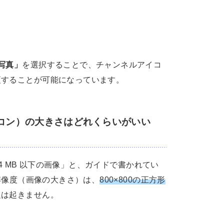
写真」
を選択することで、チャンネルアイコ
更することが可能になっています。
コン）の大きさはどれくらいがいい
、4 MB 以下の画像」と、ガイドで書かれてい
た解像度（画像の大きさ）は、
800×800の正方形
題は起きません。