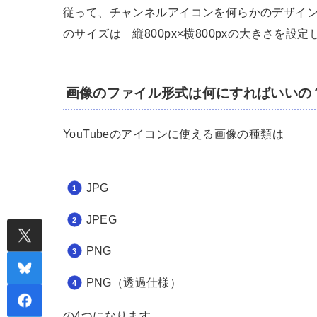
従って、チャンネルアイコンを何らかのデザイ
のサイズは 縦800px×横800pxの大きさを設
画像のファイル形式は何にすればいいの
YouTubeのアイコンに使える画像の種類は
JPG
JPEG
PNG
PNG（透過仕様）
の4つになります。