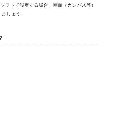
ンソフトで設定する場合、画面（カンバス等）
定しましょう。
？