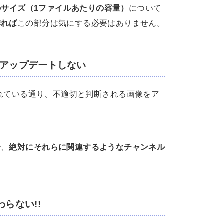
のサイズ（1ファイルあたりの容量）
について
作れば
この部分は気にする必要はありません。
をアップデートしない
れている通り、不適切と判断される画像をア
で、
絶対にそれらに関連するようなチャンネル
らない!!