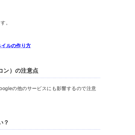
ます。
ムネイルの作り方
コン）の注意点
Googleの他のサービスにも影響するので注意
い？