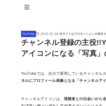
2025.02.04
YouTube
当サイトはプロモーションが表示
チャンネル登録の主役!!Y
アイコンになる「写真」
YouTubeでは、自分で運用しているチャンネ
ネルにプロフィール画像となる「チャンネルア
チャンネルアイコンは、
視聴者との出会いから
なブランディングとしてのアイコン
になります