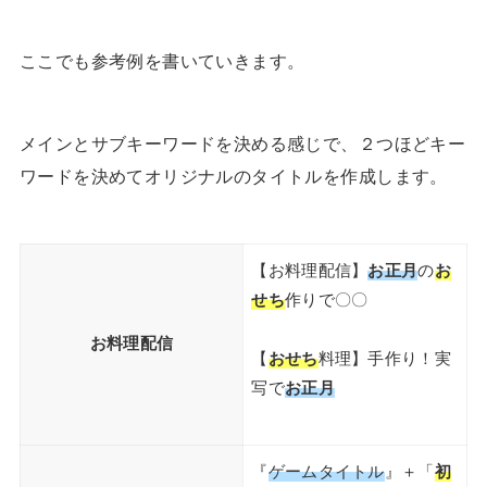
ここでも参考例を書いていきます。
メインとサブキーワードを決める感じで、２つほどキー
ワードを決めてオリジナルのタイトルを作成します。
【お料理配信】
お正月
の
お
せち
作りで〇〇
お料理配信
【
おせち
料理】手作り！実
写で
お正月
『
ゲームタイトル
』＋「
初