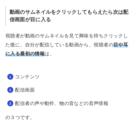
動画のサムネイルをクリックしてもらえたら次は配
信画面が目に入る
視聴者が動画のサムネイルを見て興味を持ちクリックし
た後に、自分が配信している動画から、視聴者の
目や耳
に入る最初の情報
は、
コンテンツ
配信画面
配信者の声や動作、物の音などの音声情報
の３つです。