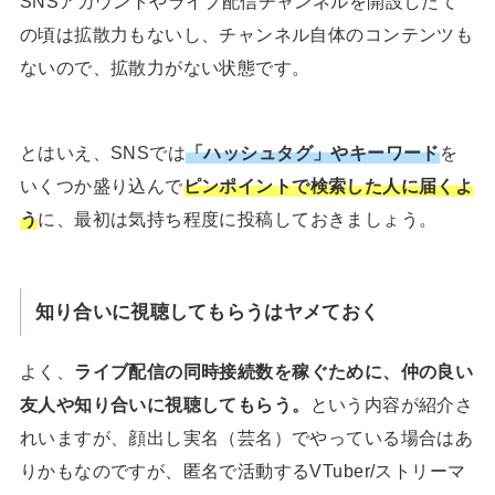
SNSアカウントやライブ配信チャンネルを開設したて
の頃は拡散力もないし、チャンネル自体のコンテンツも
ないので、拡散力がない状態です。
とはいえ、SNSでは
「ハッシュタグ」やキーワード
を
いくつか盛り込んで
ピンポイントで検索した人に届くよ
う
に、最初は気持ち程度に投稿しておきましょう。
知り合いに視聴してもらうはヤメておく
よく、
ライブ配信の同時接続数を稼ぐために、仲の良い
友人や知り合いに視聴してもらう。
という内容が紹介さ
れいますが、顔出し実名（芸名）でやっている場合はあ
りかもなのですが、匿名で活動するVTuber/ストリーマ