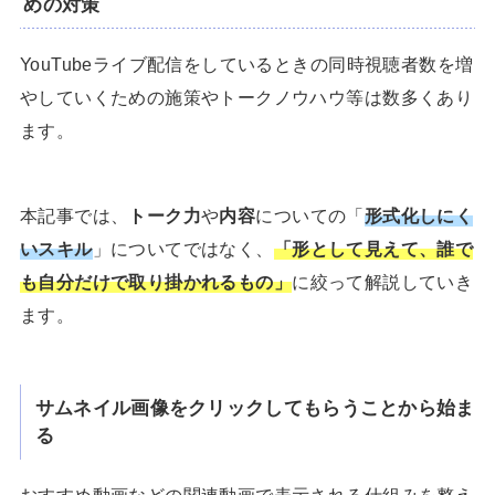
めの対策
YouTubeライブ配信をしているときの同時視聴者数を増
やしていくための施策やトークノウハウ等は数多くあり
ます。
本記事では、
トーク力
や
内容
についての「
形式化しにく
いスキル
」についてではなく、
「形として見えて、誰で
も自分だけで取り掛かれるもの」
に絞って解説していき
ます。
サムネイル画像をクリックしてもらうことから始ま
る
おすすめ動画などの関連動画で表示される仕組みを整え