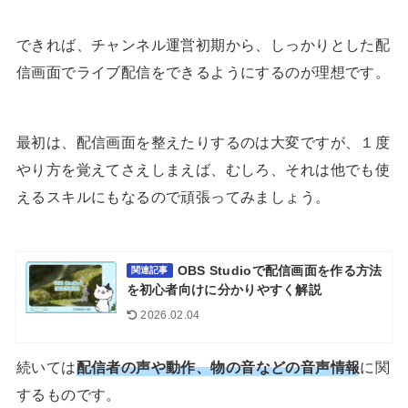
できれば、チャンネル運営初期から、しっかりとした配
信画面でライブ配信をできるようにするのが理想です。
最初は、配信画面を整えたりするのは大変ですが、１度
やり方を覚えてさえしまえば、むしろ、それは他でも使
えるスキルにもなるので頑張ってみましょう。
OBS Studioで配信画面を作る方法
関連記事
を初心者向けに分かりやすく解説
2026.02.04
続いては
配信者の声や動作、物の音などの音声情報
に関
するものです。