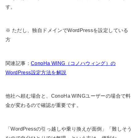
す。
※ ただし、独自ドメインでWordPressを設定している
方
関連記事：
ConoHa WING（コノハウィング）の
WordPress設定方法を解説
他社へ頼む場合と、ConoHa WINGユーザーの場合で料
金が変わるので確認が重要です。
「WordPressの引っ越しや乗り換えが面倒」「難しそう
なので自分ひとりでは無理」という方は、便利な