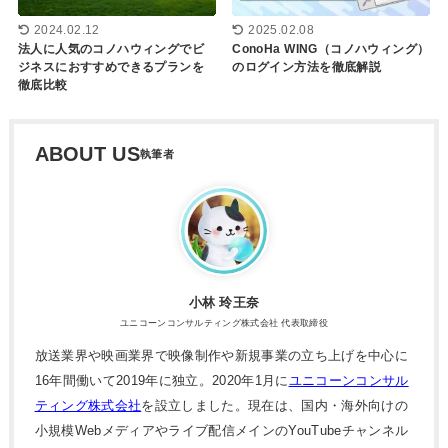
2025.02.08
2024.02.12
ConoHa WING（コノハウィング）
法人に人気のコノハウィングでビ
のログイン方法を徹底解説
ジネスにおすすめできるプランを
徹底比較
ABOUT US
小林 玲王奈
ユニコーンコンサルティング株式会社 代表取締役
放送業界や映画業界で映像制作や新規事業の立ち上げを中心に
16年間働いて2019年に独立。2020年1月に
ユニコーンコンサル
ティング株式会社
を設立しました。現在は、国内・海外向けの
小規模Webメディアやライブ配信メインのYouTubeチャンネル