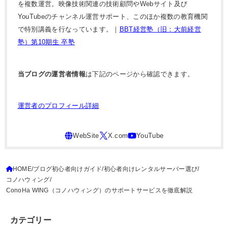
を複数運営。映像技術関連の技術顧問やWebサイト及び
YouTubeのチャンネル運営サポート、このほか複数の教育機関
で特別講義を行なっています。｜
BBT経営塾（旧：大前経営
塾）第10期生 卒塾
当ブログの運営者情報
は下記のページから確認できます。
運営者のプロフィール詳細
HOME
ブログ初心者向けガイド
初心者向けレンタルサーバー選び
コノハウィング
ConoHa WING（コノハウィング）のサポートサービスを徹底解説
カテゴリー