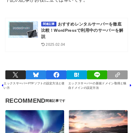
おすすめレンタルサーバーを徹底
関連記事
比較！WordPressで利用中のサーバーを解
説
2025.02.04
エックスサーバーFTPソフトの設定方法と使
エックスサーバーの新規ドメイン取得と独
い方
自ドメインの設定方法
RECOMMEND