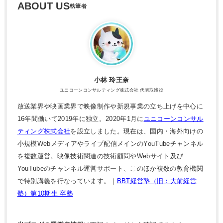
ABOUT US
小林 玲王奈
ユニコーンコンサルティング株式会社 代表取締役
放送業界や映画業界で映像制作や新規事業の立ち上げを中心に
16年間働いて2019年に独立。2020年1月に
ユニコーンコンサル
ティング株式会社
を設立しました。現在は、国内・海外向けの
小規模Webメディアやライブ配信メインのYouTubeチャンネル
を複数運営。映像技術関連の技術顧問やWebサイト及び
YouTubeのチャンネル運営サポート、このほか複数の教育機関
で特別講義を行なっています。｜
BBT経営塾（旧：大前経営
塾）第10期生 卒塾