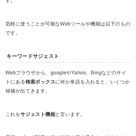
す。
気軽に使うことが可能なWebツールや機能は以下のもの
です。
キーワードサジェスト
Webブラウザから、googleやYahoo、Bingなどのサイ
トにある
検索ボックス
に何か単語を入れると、いくつか
候補が出てきます。
これを
サジェスト機能
と言います。