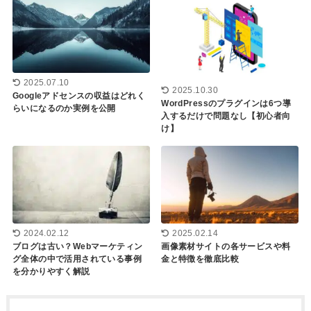
2025.07.10
2025.10.30
Googleアドセンスの収益はどれく
WordPressのプラグインは6つ導
らいになるのか実例を公開
入するだけで問題なし【初心者向
け】
2025.02.14
2024.02.12
画像素材サイトの各サービスや料
ブログは古い？Webマーケティン
金と特徴を徹底比較
グ全体の中で活用されている事例
を分かりやすく解説