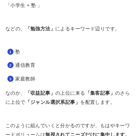
「小学生 + 塾 」
などの、
「勉強方法」
によるキーワード辺りです。
塾
通信教育
家庭教師
なのか、
「収益記事」
の上位に来る
「集客記事」
のさら
に上位で
「ジャンル選択系記事」
を配置します。
このように組んでいくと分かるのですが、もはやキーワ
ードボリュームは
無視されてニーズだけに集中します。