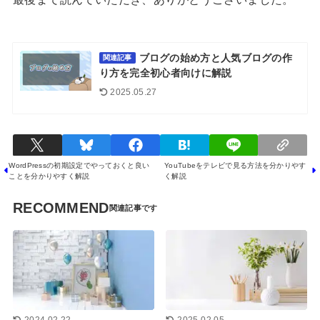
ブログの始め方と人気ブログの作
関連記事
り方を完全初心者向けに解説
2025.05.27
WordPressの初期設定でやっておくと良い
YouTubeをテレビで見る方法を分かりやす
ことを分かりやすく解説
く解説
RECOMMEND
2024.02.22
2025.02.05