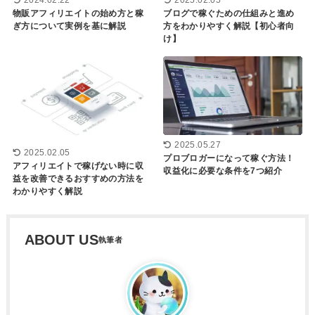
物販アフィリエイトの始め方と稼
ブログで稼ぐための仕組みと進め
ぎ方について実例を基に解説
方をわかりやすく解説【初心者向
け】
2025.05.27
2025.02.05
プロブロガーになって稼ぐ方法！
アフィリエイトで稼げない時に収
収益化に必要な条件を7つ紹介
益を改善できるおすすめの方法を
わかりやすく解説
ABOUT US