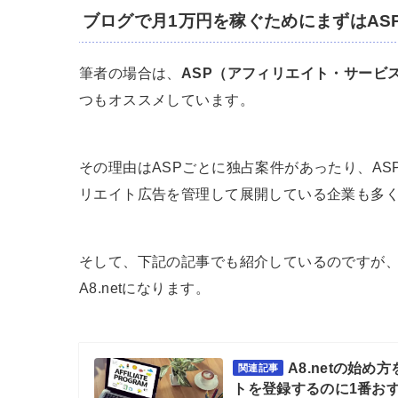
ブログで月1万円を稼ぐためにまずはAS
筆者の場合は、
ASP（アフィリエイト・サービ
つもオススメしています。
その理由はASPごとに独占案件があったり、A
リエイト広告を管理して展開している企業も多
そして、下記の記事でも紹介しているのですが
A8.netになります。
A8.netの始
関連記事
トを登録するのに1番お