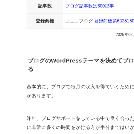
記事数
ブログ記事数は600記事
登録商標
ユニコブログ
登録商標第633515
2025年0
ブログのWordPressテーマを決めて
る
基本的に、ブログで毎月の収入を得ていくため
があります。
昨年、ブログサポートをしている中で良く合っ
に非常に多くの時間をかける方が半分まではい