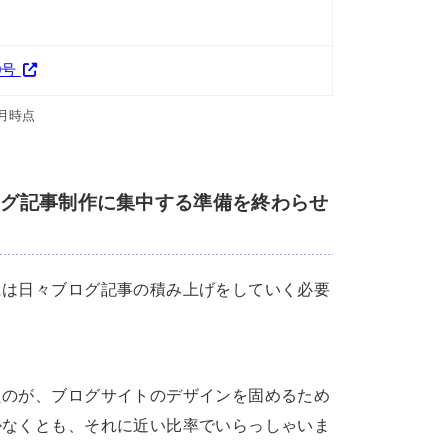
0号
2月時点
ブログ記事制作に集中する準備を終わらせ
には日々ブログ記事の積み上げをしていく必要
たのが、ブログサイトのデザインを固めるため
かなくとも、それに近い比率でいらっしゃいま