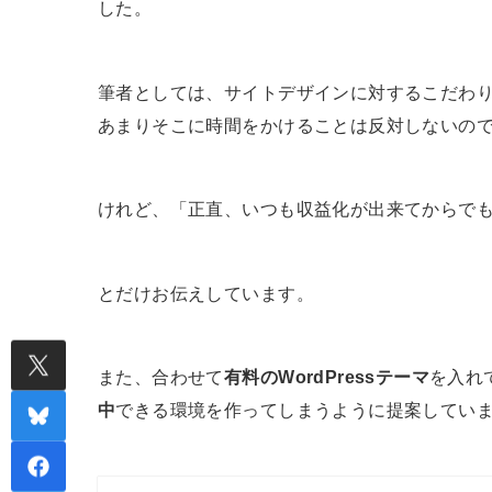
した。
筆者としては、サイトデザインに対するこだわ
あまりそこに時間をかけることは反対しないの
けれど、「正直、いつも収益化が出来てからで
とだけお伝えしています。
また、合わせて
有料のWordPressテーマ
を入れ
中
できる環境を作ってしまうように提案してい