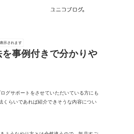
表示されます
法を事例付きで分かりや
ブログサポートをさせていただいている方にも
法くらいであれば紹介できそうな内容につい
になるようなやり方とは全然違うので、毎月すご