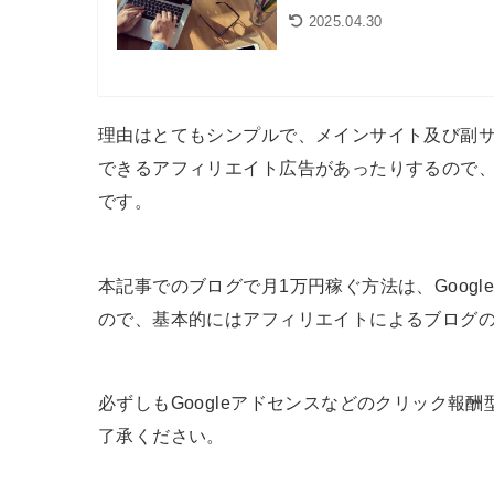
2025.04.30
理由はとてもシンプルで、メインサイト及び副
できるアフィリエイト広告があったりするので
です。
本記事でのブログで月1万円稼ぐ方法は、Goog
ので、基本的にはアフィリエイトによるブログ
必ずしもGoogleアドセンスなどのクリック報
了承ください。