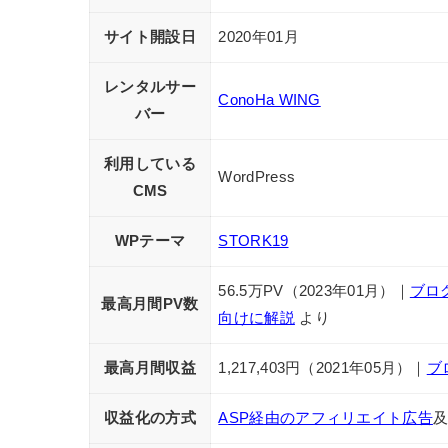
サイト開設日
2020年01月
レンタルサー
ConoHa WING
バー
利用している
WordPress
CMS
WPテーマ
STORK19
56.5万PV（2023年01月）｜
ブロ
最高月間PV数
向けに解説
より
最高月間収益
1,217,403円（2021年05月）｜
ブ
収益化の方式
ASP経由のアフィリエイト広告