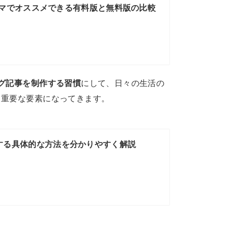
sテーマでオススメできる有料版と無料版の比較
グ記事を制作する習慣
にして、日々の生活の
り重要な要素になってきます。
する具体的な方法を分かりやすく解説