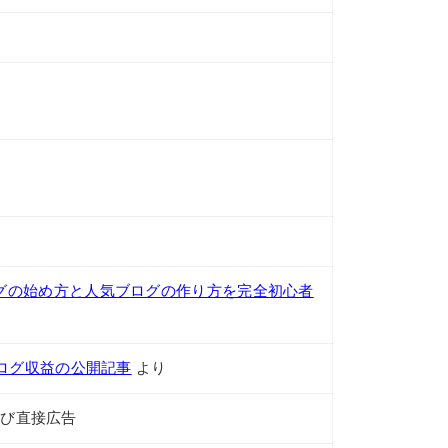
グの始め方と人気ブログの作り方を完全初心者
ログ収益の公開記事
より
及び直接広告