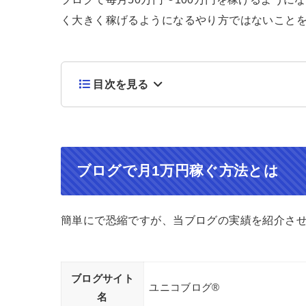
く大きく稼げるようになるやり方ではないこと
目次を見る
ブログで月1万円稼ぐ方法とは
簡単にで恐縮ですが、当ブログの実績を紹介さ
ブログサイト
ユニコブログ®︎
名