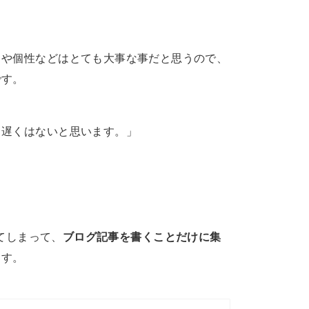
りや個性などはとても大事な事だと思うので、
です。
も遅くはないと思います。」
てしまって、
ブログ記事を書くことだけに集
ます。