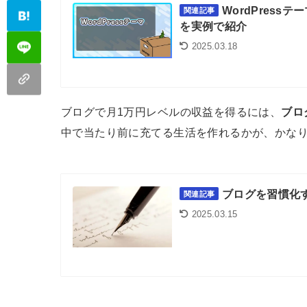
WordPres
関連記事
を実例で紹介
2025.03.18
ブログで月1万円レベルの収益を得るには、
ブロ
中で当たり前に充てる生活を作れるかが、かな
ブログを習慣化
関連記事
2025.03.15