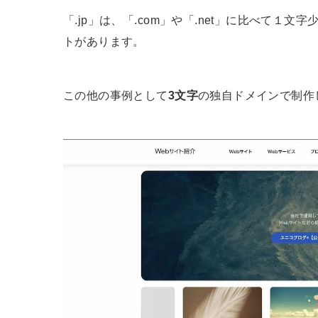
「.jp」は、「.com」や「.net」に比べて１
トがあります。
この他の事例として
3文字
の独自ドメインで制作