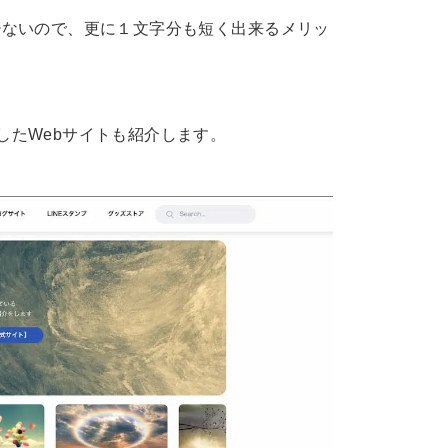
文字少ないので、更に１文字分も短く出来るメリッ
したWebサイトも紹介します。