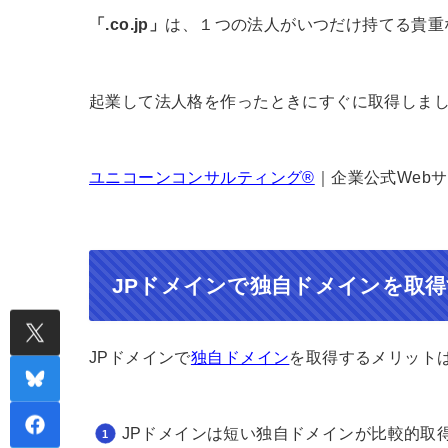
「.co.jp」
は、１つの法人がいつだけ持てる貴重
起業して法人格を作ったときにすぐに取得しま
ユニコーンコンサルティング®︎
｜企業公式Web
JPドメインで独自ドメインを取
JPドメインで
独自ドメイン
を取得するメリット
JPドメインは短い独自ドメインが比較的取