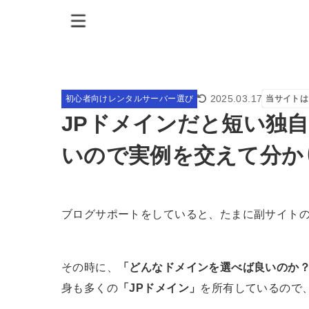
2025.03.17
初心者向けレンタルサーバー選び
当サイトは
JPドメインだと短い独
いので実例を交えて分か
ブログサポートをしていると、たまに副サイト
その時に、
「どんなドメインを選べば良いのか
身も多くの
「JPドメイン」
を所有しているので