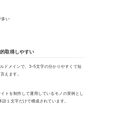
が多い
較的取得しやすい
レベルドメインで、3~5文字の分かりやすくて短
と言えます。
サイトを制作して運用しているモノの実例とし
本語１文字だけで構成されています。