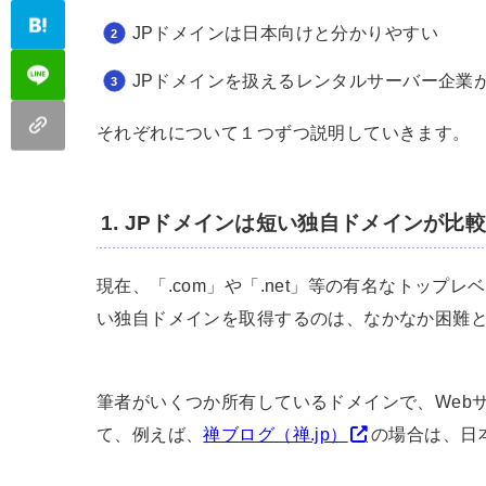
JPドメインは日本向けと分かりやすい
JPドメインを扱えるレンタルサーバー企業
それぞれについて１つずつ説明していきます。
1. JPドメインは短い独自ドメインが比
現在、「.com」や「.net」等の有名なトップ
い独自ドメインを取得するのは、なかなか困難
筆者がいくつか所有しているドメインで、Web
て、例えば、
禅ブログ（禅.jp）
の場合は、日