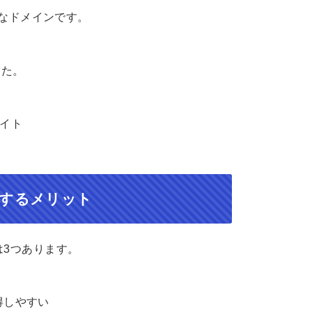
なドメインです。
した。
サイト
得するメリット
は3つあります。
得しやすい