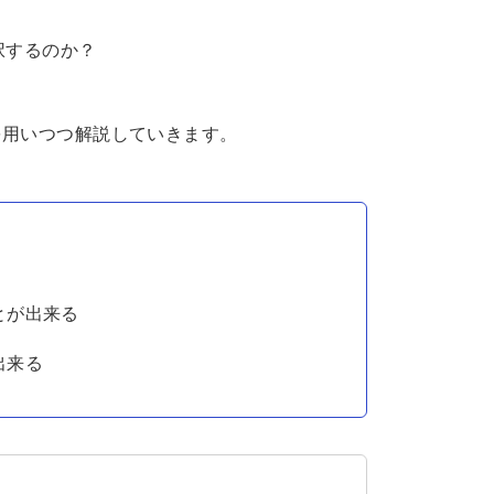
択するのか？
を用いつつ解説していきます。
とが出来る
出来る