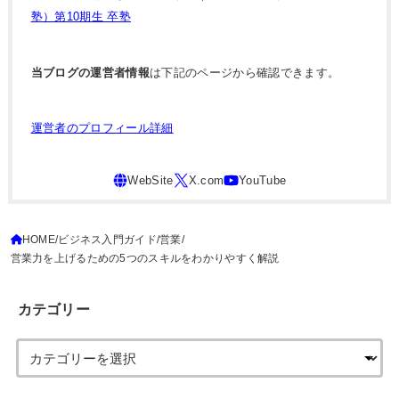
塾）第10期生 卒塾
当ブログの運営者情報
は下記のページから確認できます。
運営者のプロフィール詳細
HOME
ビジネス入門ガイド
営業
営業力を上げるための5つのスキルをわかりやすく解説
カテゴリー