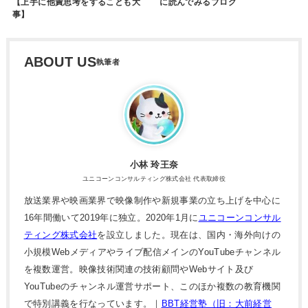
【上手に他責思考をすることも大
に読んでみるブログ
事】
ABOUT US
小林 玲王奈
ユニコーンコンサルティング株式会社 代表取締役
放送業界や映画業界で映像制作や新規事業の立ち上げを中心に
16年間働いて2019年に独立。2020年1月に
ユニコーンコンサル
ティング株式会社
を設立しました。現在は、国内・海外向けの
小規模Webメディアやライブ配信メインのYouTubeチャンネル
を複数運営。映像技術関連の技術顧問やWebサイト及び
YouTubeのチャンネル運営サポート、このほか複数の教育機関
で特別講義を行なっています。｜
BBT経営塾（旧：大前経営