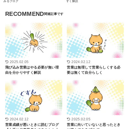
みるブログ
すく解説
RECOMMEND
2025.02.05
2024.02.12
飛び込み営業はやる必要が無い理
営業は無理して営業らしくする必
由を分かりやすく解説
要は無くて自分らしく
2024.02.12
2025.02.05
営業成績が悪いときに読むブログ
営業に向いていないと思ったとき