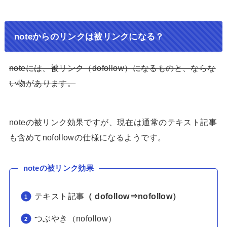
noteからのリンクは被リンクになる？
noteには、被リンク（dofollow）になるものと、ならな
い物があります。
noteの被リンク効果ですが、現在は通常のテキスト記事
も含めてnofollowの仕様になるようです。
noteの被リンク効果
テキスト記事
（ dofollow⇒nofollow）
つぶやき（nofollow）