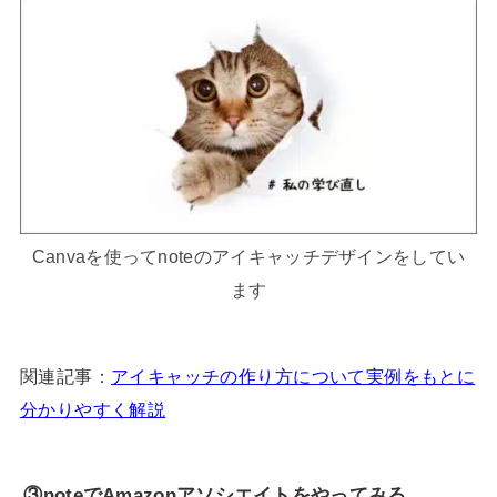
Canvaを使ってnote
の
アイキャッチ
デザインをしてい
ます
関連記事：
アイキャッチの作り方について実例をもとに
分かりやすく解説
③noteでAmazonアソシエイトをやってみる