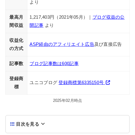
より
最高月
1,217,403円（2021年05月）｜
ブログ収益の公
間収益
開記事
より
収益化
ASP経由のアフィリエイト広告
及び直接広告
の方式
記事数
ブログ記事数は600記事
登録商
ユニコブログ
登録商標第6335150号
標
2025年02月時点
目次を見る