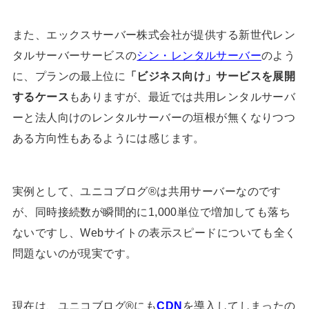
また、エックスサーバー株式会社が提供する新世代レン
タルサーバーサービスの
シン・レンタルサーバー
のよう
に、プランの最上位に
「ビジネス向け」サービスを展開
するケース
もありますが、最近では共用レンタルサーバ
ーと法人向けのレンタルサーバーの垣根が無くなりつつ
ある方向性もあるようには感じます。
実例として、ユニコブログ®は共用サーバーなのです
が、同時接続数が瞬間的に1,000単位で増加しても落ち
ないですし、Webサイトの表示スピードについても全く
問題ないのが現実です。
現在は、ユニコブログ®︎にも
CDN
を導入してしまったの