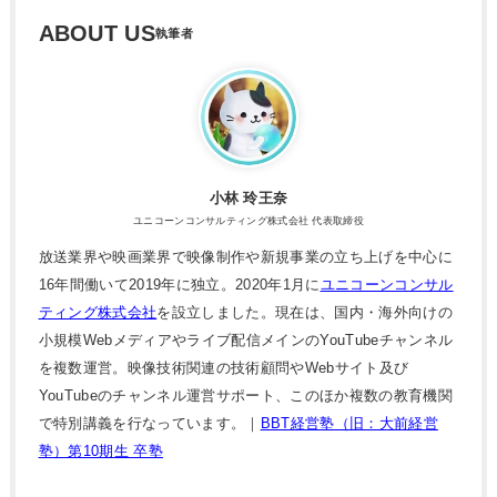
ABOUT US
小林 玲王奈
ユニコーンコンサルティング株式会社 代表取締役
放送業界や映画業界で映像制作や新規事業の立ち上げを中心に
16年間働いて2019年に独立。2020年1月に
ユニコーンコンサル
ティング株式会社
を設立しました。現在は、国内・海外向けの
小規模Webメディアやライブ配信メインのYouTubeチャンネル
を複数運営。映像技術関連の技術顧問やWebサイト及び
YouTubeのチャンネル運営サポート、このほか複数の教育機関
で特別講義を行なっています。｜
BBT経営塾（旧：大前経営
塾）第10期生 卒塾