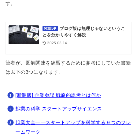
す。
ブログ飯は無理じゃないというこ
関連記事
とを分かりやすく解説
2025.03.14
筆者が、図解関連を練習するために参考にしていた書籍
は以下の3つになります。
[新装版] 企業参謀 戦略的思考とは何か
起業の科学 スタートアップサイエンス
起業大全――スタートアップを科学する９つのフレ
ームワーク