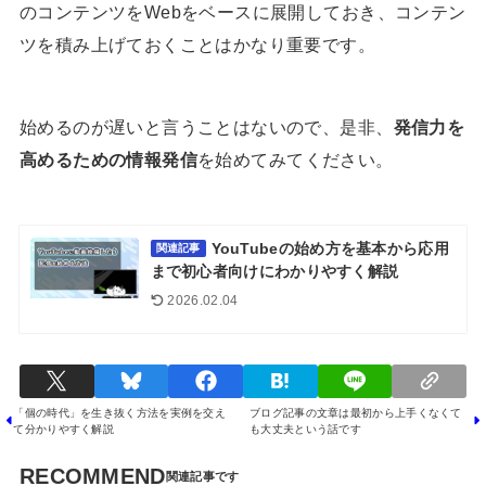
のコンテンツをWebをベースに展開しておき、コンテン
ツを積み上げておくことはかなり重要です。
始めるのが遅いと言うことはないので、是非、
発信力を
高めるための情報発信
を始めてみてください。
YouTubeの始め方を基本から応用
関連記事
まで初心者向けにわかりやすく解説
2026.02.04
「個の時代」を生き抜く方法を実例を交え
ブログ記事の文章は最初から上手くなくて
て分かりやすく解説
も大丈夫という話です
RECOMMEND