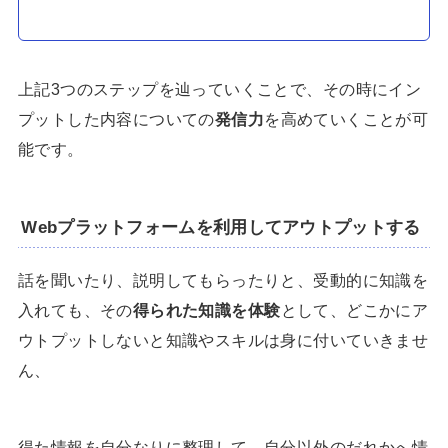
上記3つのステップを辿っていくことで、その時にイン
プットした内容についての
発信力
を高めていくことが可
能です。
Webプラットフォームを利用してアウトプットする
話を聞いたり、説明してもらったりと、受動的に知識を
入れても、その
得られた知識を体験
として、どこかにア
ウトプットしないと知識やスキルは身に付いていきませ
ん、
得た情報を自分なりに整理して、自分以外のだれかへ情