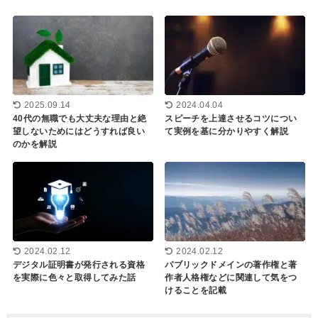
2025.09.14
2024.04.04
40代の無職でも大丈夫な理由と絶
スピーチを上達させるコツについ
望しないためにはどうすれば良い
て実例を基に分かりやすく解説
のかを解説
2024.02.12
2024.02.12
パブリックドメインの著作権と著
デジタル証明書が発行される資格
作者人格権などに関連して気をつ
を実際に色々と取得してみた話
けることを記載