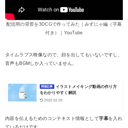
配信用の背景を3DCGで作ってみた｜みずにゃ編（字幕
付き）｜YouTube
タイムラプス映像なので、顔を出してもいないですし、
音声もBGMしか入っていません。
イラストメイキング動画の作り方
関連記事
をわかりやすく解説
2025.02.05
内容を伝えるためのコンテキスト情報として
字幕
を入れ
ているだけです。